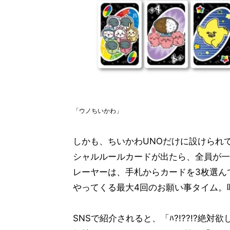
「ウノちいかわ」
しかも、ちいかわUNOだけに設けられ
シャルルールカードが出たら、全員が一
レーヤーは、手札からカードを3枚選ん
やってくる最大4回のお願い事タイム。
SNSで紹介されると、「ﾊ?!??!?絶