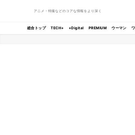
アニメ・特撮などのコアな情報をより深く
総合トップ
TECH+
+Digital
PREMIUM
ウーマン