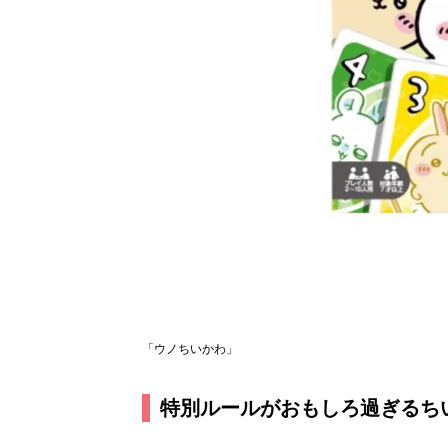
「ウノちいかわ」
特別ルールがおもしろ過ぎるち