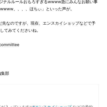
ジナルルールおもろすぎるwwww急にみんなお願い事
wwww、、、、ほちぃ」といった声が。
だまだ先なのですが、現在、エンスカイショップなどで予
してみてくださいね。
 committee
編集部