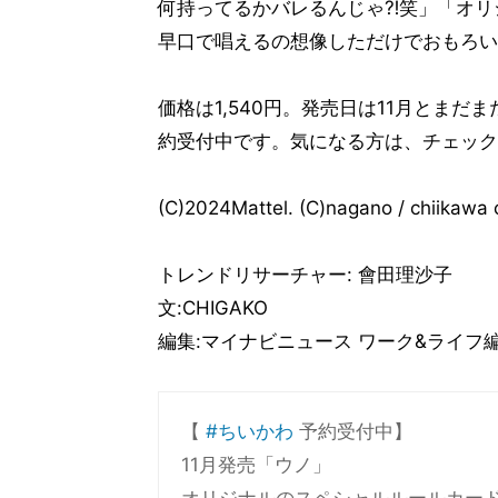
何持ってるかバレるんじゃ⁈笑」「オリ
早口で唱えるの想像しただけでおもろい
価格は1,540円。発売日は11月とま
約受付中です。気になる方は、チェック
(C)2024Mattel. (C)nagano / chiikawa
トレンドリサーチャー: 會田理沙子
文:CHIGAKO
編集:マイナビニュース ワーク&ライフ
【
#ちいかわ
予約受付中】
11月発売「ウノ」