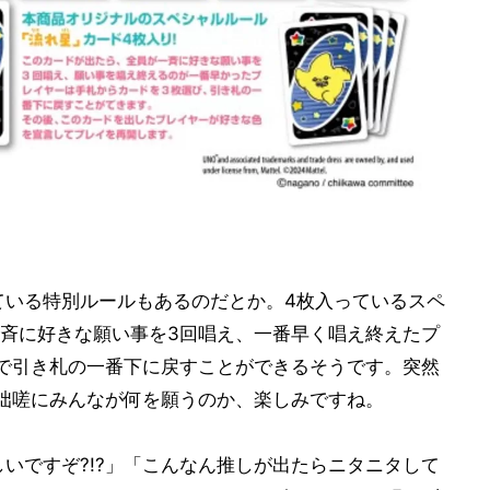
ている特別ルールもあるのだとか。4枚入っているスペ
斉に好きな願い事を3回唱え、一番早く唱え終えたプ
で引き札の一番下に戻すことができるそうです。突然
咄嗟にみんなが何を願うのか、楽しみですね。
対欲しいですぞ?!?」「こんなん推しが出たらニタニタして