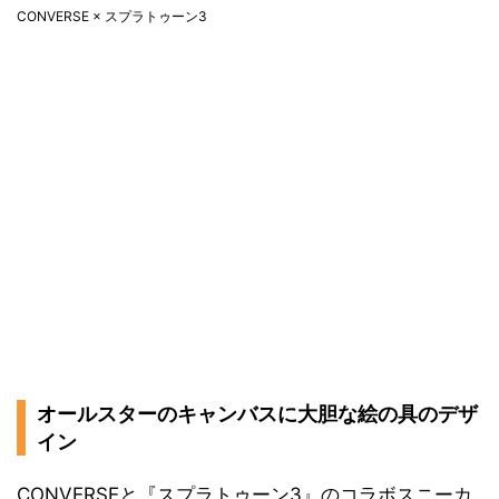
CONVERSE × スプラトゥーン3
オールスターのキャンバスに大胆な絵の具のデザ
イン
CONVERSEと『スプラトゥーン3』のコラボスニーカ