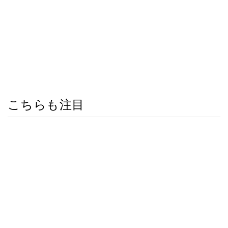
こちらも注目