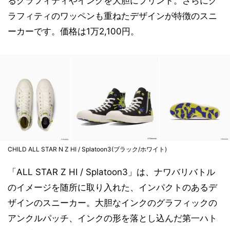
るグラフィティやインクを大胆にプリント。さらにグ
ラフィティのワッペンも重ねたデザインが特徴のスニ
ーカーです。価格は1万2,100円。
CHILD ALL STAR N Z HI / Splatoon3(ブラック/ホワイト)
「ALL STAR Z HI / Splatoon3」は、ナワバリバトル
のイメージを随所に取り入れた、インパクトのあるデ
ザインのスニーカー。大胆なインクのグラフィックの
アンクルパッチ、インクの形を落とし込んだ第一ハト