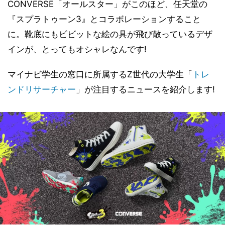
CONVERSE「オールスター」がこのほど、任天堂の
『スプラトゥーン3』とコラボレーションすること
に。靴底にもビビットな絵の具が飛び散っているデザ
インが、とってもオシャレなんです!
マイナビ学生の窓口に所属するZ世代の大学生「
トレ
ンドリサーチャー
」が注目するニュースを紹介します!