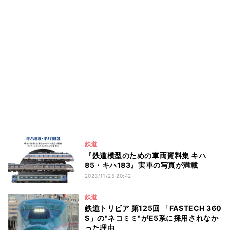
鉄道
『鉄道模型のための車両資料集 キハ
85・キハ183』実車の写真が満載
2023/11/25 20:42
鉄道
鉄道トリビア 第125回 「FASTECH 360
S」の"ネコミミ"がE5系に採用されなか
った理由