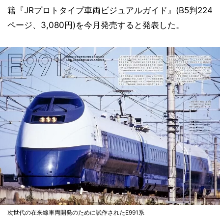
籍『JRプロトタイプ車両ビジュアルガイド』(B5判224
ページ、3,080円)を今月発売すると発表した。
次世代の在来線車両開発のために試作されたE991系