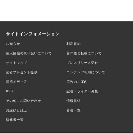
サイトインフォメーション
お知らせ
利用規約
個人情報の取り扱いについて
著作権と転載について
サイトマップ
プレスリリース受付
読者プレゼント提供
コンテンツ利用について
提携メディア
広告のご案内
RSS
記者・ライター募集
その他、お問い合わせ
情報提供
お詫びと訂正
著者一覧
監修者一覧