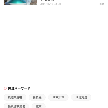
2011/11/19 08:00
連載
関連キーワード
鉄道関連書
新幹線
JR東日本
JR北海道
鉄軌道事業者
電車