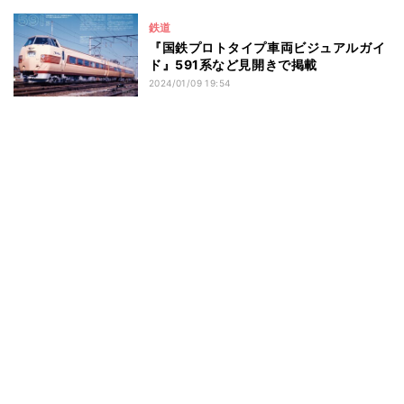
鉄道
『国鉄プロトタイプ車両ビジュアルガイ
ド』591系など見開きで掲載
2024/01/09 19:54