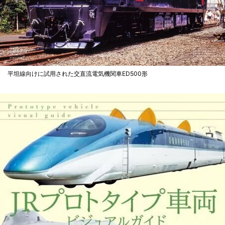
平坦線向けに試用された交直流電気機関車ED500形