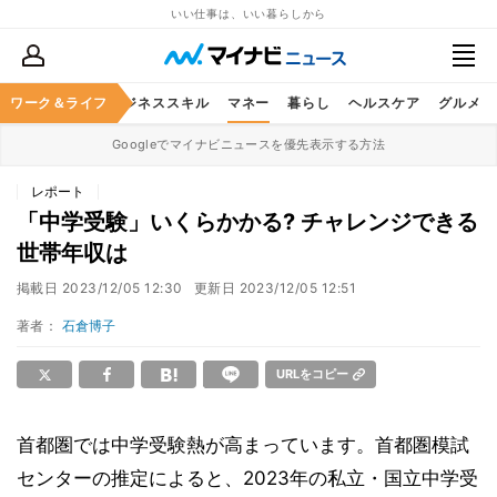
いい仕事は、いい暮らしから
ワーク＆ライフ
キャリア
ビジネススキル
マネー
暮らし
ヘルスケア
グルメ
Googleでマイナビニュースを優先表示する方法
レポート
「中学受験」いくらかかる? チャレンジできる
世帯年収は
掲載日
2023/12/05 12:30
更新日
2023/12/05 12:51
著者：
石倉博子
URLをコピー
首都圏では中学受験熱が高まっています。首都圏模試
センターの推定によると、2023年の私立・国立中学受