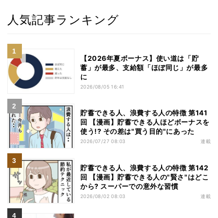
人気記事ランキング
【2026年夏ボーナス】使い道は「貯
蓄」が最多、支給額「ほぼ同じ」が最多
に
2026/08/05 16:41
貯蓄できる人、浪費する人の特徴 第141
回 【漫画】貯蓄できる人ほどボーナスを
使う!? その差は"買う目的"にあった
2026/07/27 08:03
連載
貯蓄できる人、浪費する人の特徴 第142
回 【漫画】貯蓄できる人の"賢さ"はどこ
から? スーパーでの意外な習慣
2026/08/02 08:03
連載