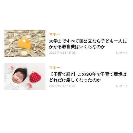
マネー
大学まですべて国公立なら子ども一人に
かかる教育費はいくらなのか
2023/11/28 15:08
レポート
マネー
【子育て罰?】この30年で子育て環境は
どれだけ厳しくなったのか
2023/10/17 11:30
レポート