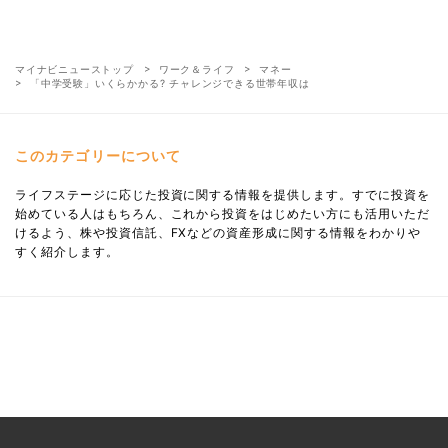
マイナビニューストップ
ワーク＆ライフ
マネー
「中学受験」いくらかかる? チャレンジできる世帯年収は
このカテゴリーについて
ライフステージに応じた投資に関する情報を提供します。すでに投資を
始めている人はもちろん、これから投資をはじめたい方にも活用いただ
けるよう、株や投資信託、FXなどの資産形成に関する情報をわかりや
すく紹介します。