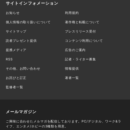
サイトインフォメーション
お知らせ
利用規約
個人情報の取り扱いについて
著作権と転載について
サイトマップ
プレスリリース受付
読者プレゼント提供
コンテンツ利用について
提携メディア
広告のご案内
RSS
記者・ライター募集
その他、お問い合わせ
情報提供
お詫びと訂正
著者一覧
監修者一覧
メールマガジン
ご興味に合わせたメルマガを配信しております。PC/デジタル、ワーク&ラ
イフ、エンタメ/ホビーの3種類を用意。