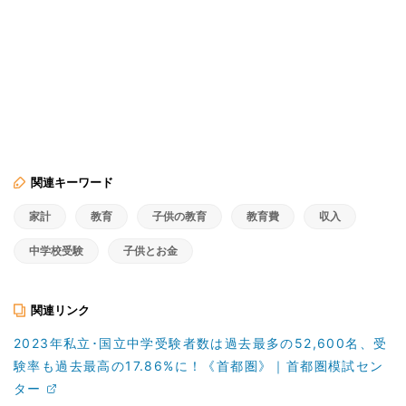
関連キーワード
家計
教育
子供の教育
教育費
収入
中学校受験
子供とお金
関連リンク
2023年私立･国立中学受験者数は過去最多の52,600名、受
験率も過去最高の17.86%に！《首都圏》｜首都圏模試セン
ター