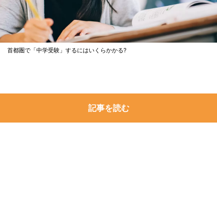
首都圏で「中学受験」するにはいくらかかる?
記事を読む