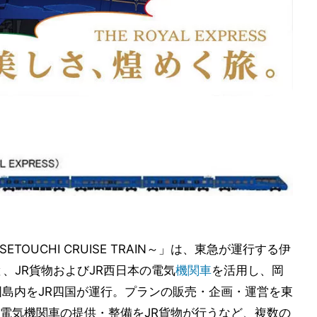
U・SETOUCHI CRUISE TRAIN～」は、東急が運行する伊
SS」と、JR貨物およびJR西日本の電気
機関車
を活用し、岡
国島内をJR四国が運行。プランの販売・企画・運営を東
電気機関車の提供・整備をJR貨物が行うなど、複数の