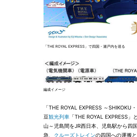
「THE ROYAL EXPRESS」で四国・瀬戸内を巡る
編成イメージ
「THE ROYAL EXPRESS ～SHIKOK
豆
観光列車
「THE ROYAL EXPRE
山～児島間をJR西日本、児島駅から四
急、
クルーズトレイン
の四国への運搬と