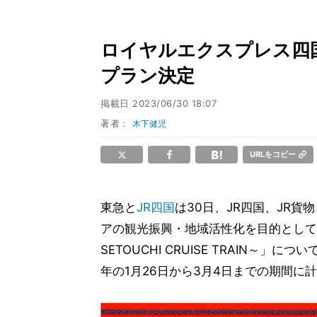
ロイヤルエクスプレス四
プラン決定
掲載日
2023/06/30 18:07
著者：
木下健児
URLをコピー
東急と
JR四国
は30日、JR四国、JR貨
アの観光振興・地域活性化を目的として運行する
SETOUCHI CRUISE TRAIN～
年の1月26日から3月4日までの期間に