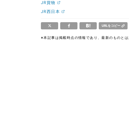
JR貨物
JR西日本
URLをコピー
※本記事は掲載時点の情報であり、最新のものと