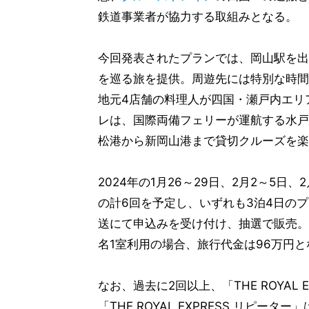
鉄道事業者が協力する取組みとなる。
今回発表されたプランでは、岡山駅を出
を巡る旅を提供。周遊先には特別な時間
地元4店舗の料理人が四国・瀬戸内エリ
レは、国際両備フェリーが運航する水戸
松港から新岡山港まで貸切クルーズを楽
2024年の1月26～29日、2月2～5日、2
の計6回を予定し、いずれも3泊4日のプ
送にて申込みを受け付け、抽選で販売。募
名1室利用の場合、旅行代金は96万円と
なお、過去に2回以上、「THE ROYAL
「THE ROYAL EXPRESS リピー