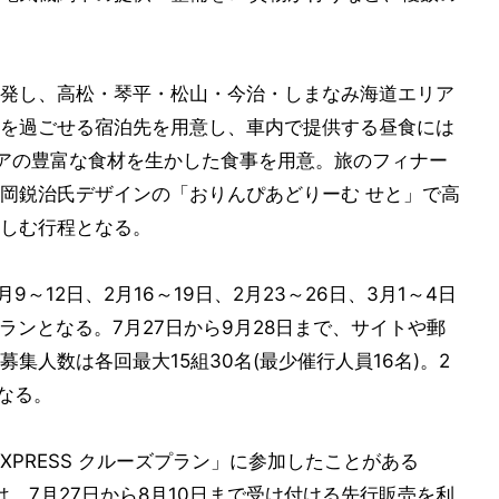
発し、高松・琴平・松山・今治・しまなみ海道エリア
を過ごせる宿泊先を用意し、車内で提供する昼食には
アの豊富な食材を生かした食事を用意。旅のフィナー
岡鋭治氏デザインの「おりんぴあどりーむ せと」で高
しむ行程となる。
月9～12日、2月16～19日、2月23～26日、3月1～4日
ランとなる。7月27日から9月28日まで、サイトや郵
集人数は各回最大15組30名(最少催行人員16名)。2
なる。
 EXPRESS クルーズプラン」に参加したことがある
ター」は、7月27日から8月10日まで受け付ける先行販売を利