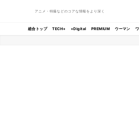
アニメ・特撮などのコアな情報をより深く
総合トップ
TECH+
+Digital
PREMIUM
ウーマン