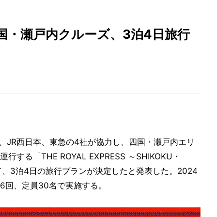
国・瀬戸内クルーズ、3泊4日旅行
物、JR西日本、東急の4社が協力し、四国・瀬戸内エリ
「THE ROYAL EXPRESS ～SHIKOKU・
」について、3泊4日の旅行プランが決定したと発表した。2024
計6回、定員30名で実施する。