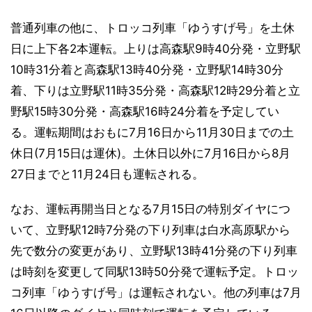
普通列車の他に、トロッコ列車「ゆうすげ号」を土休
日に上下各2本運転。上りは高森駅9時40分発・立野駅
10時31分着と高森駅13時40分発・立野駅14時30分
着、下りは立野駅11時35分発・高森駅12時29分着と立
野駅15時30分発・高森駅16時24分着を予定してい
る。運転期間はおもに7月16日から11月30日までの土
休日(7月15日は運休)。土休日以外に7月16日から8月
27日までと11月24日も運転される。
なお、運転再開当日となる7月15日の特別ダイヤにつ
いて、立野駅12時7分発の下り列車は白水高原駅から
先で数分の変更があり、立野駅13時41分発の下り列車
は時刻を変更して同駅13時50分発で運転予定。トロッ
コ列車「ゆうすげ号」は運転されない。他の列車は7月