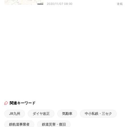
2020/11/07 08:00
連載
関連キーワード
JR九州
ダイヤ改正
気動車
中小私鉄・三セク
鉄軌道事業者
鉄道災害・復旧