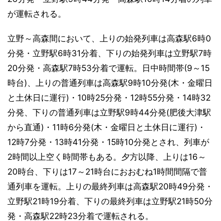
が運転される。
立野～高森間において、上りの始発列車は高森駅6時0
分発・立野駅6時31分着、下りの始発列車は立野駅7時
20分発・高森駅7時53分着で運転。日中時間帯(9～15
時台)、上りの普通列車は高森駅9時10分発(木・金曜日
と土休日に運行)・10時25分発・12時55分発・14時32
分発、下りの普通列車は立野駅9時44分発(肥後大津駅
から直通)・11時6分発(木・金曜日と土休日に運行)・
12時7分発・13時41分発・15時10分発とされ、列車が
2時間以上空く時間帯もある。夕方以降、上りは16～
20時台、下りは17～21時台におおむね1時間間隔で普
通列車を運転。上りの最終列車は高森駅20時49分発・
立野駅21時19分着、下りの最終列車は立野駅21時50分
発・高森駅22時23分着で運転される。