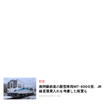
鉄道
南阿蘇鉄道の新型車両MT-4000形、JR
線直通乗入れを考慮した装置も
2022/12/28 17:22