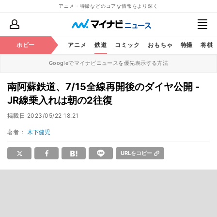
アニメ・特撮などのコアな情報をより深く
ホビー
アニメ
鉄道
コミック
おもちゃ
特撮
将棋
Googleでマイナビニュースを優先表示する方法
南阿蘇鉄道、7/15全線再開後のダイヤ公開 -
JR線乗入れは朝の2往復
掲載日
2023/05/22 18:21
著者：
木下健児
URLをコピー