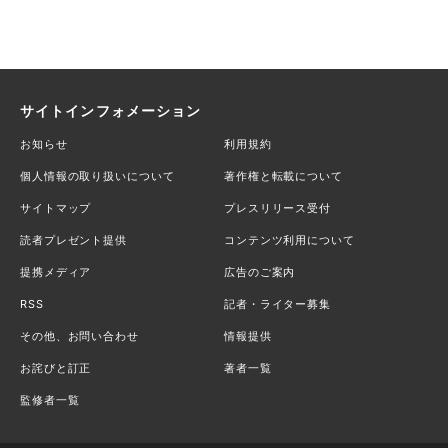
サイトインフォメーション
お知らせ
利用規約
個人情報の取り扱いについて
著作権と転載について
サイトマップ
プレスリリース受付
読者プレゼント提供
コンテンツ利用について
提携メディア
広告のご案内
RSS
記者・ライター募集
その他、お問い合わせ
情報提供
お詫びと訂正
著者一覧
監修者一覧