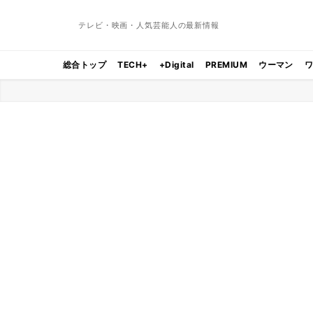
テレビ・映画・人気芸能人の最新情報
総合トップ
TECH+
+Digital
PREMIUM
ウーマン