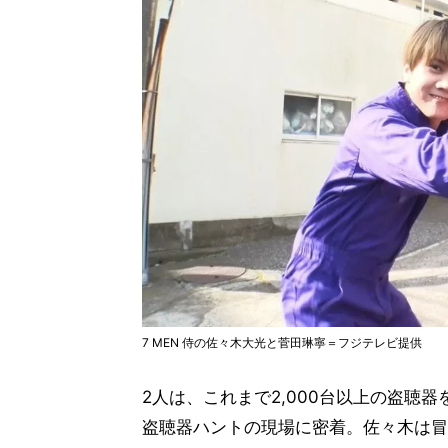
7 MEN 侍の佐々木大光と菅田琳寧＝フジテレビ提供
2人は、これまで2,000台以上の盗聴
盗聴器ハントの現場に密着。佐々木は冒頭