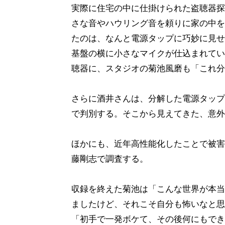
実際に住宅の中に仕掛けられた盗聴器探
さな音やハウリング音を頼りに家の中を
たのは、なんと電源タップに巧妙に見せ
基盤の横に小さなマイクが仕込まれてい
聴器に、スタジオの菊池風磨も「これ分
さらに酒井さんは、分解した電源タップ
で判別する。そこから見えてきた、意外
ほかにも、近年高性能化したことで被害
藤剛志で調査する。
収録を終えた菊池は「こんな世界が本当
ましたけど、それこそ自分も怖いなと思
「初手で一発ボケて、その後何にもできて