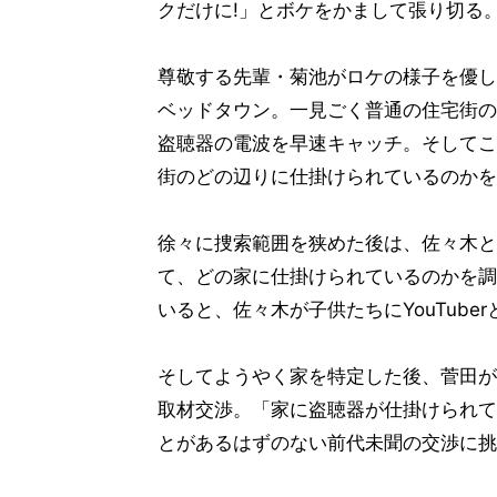
クだけに!」とボケをかまして張り切る
尊敬する先輩・菊池がロケの様子を優し
ベッドタウン。一見ごく普通の住宅街の
盗聴器の電波を早速キャッチ。そしてこ
街のどの辺りに仕掛けられているのかを
徐々に捜索範囲を狭めた後は、佐々木と
て、どの家に仕掛けられているのかを調
いると、佐々木が子供たちにYouTube
そしてようやく家を特定した後、菅田が
取材交渉。「家に盗聴器が仕掛けられて
とがあるはずのない前代未聞の交渉に挑