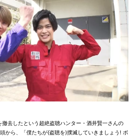
器を撤去したという超絶盗聴ハンター・酒井賢一さんの
から、「僕たちが(盗聴を)撲滅していきましょう! ボ