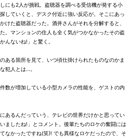
しにも2人が挑戦。盗聴器を調べる受信機が発する小
探していくと、デスク付近に強い反応が。そこにあっ
かけた盗聴器だった。酒井さんがそれを分解すると、
た。マンションの住人も全く気がつかなかったその盗
かんないね!」と驚く。
のある箇所を見て、いつ頃仕掛けられたものなのかま
な犯人とは…。
件数が増加している小型カメラの性能を、ゲストの内
にあるんだっていう、テレビの世界だけかと思ってい
いましたね!」とコメント。後輩たちのロケの奮闘には
なかったですね(笑)! でも異様なロケだったので、そ