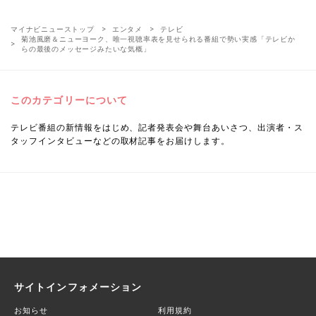
マイナビニューストップ
エンタメ
テレビ
菊池風磨＆ニューヨーク、唯一視聴率表を見せられる番組で勢い実感「テレビか
らの最後のメッセージみたいな気概」
このカテゴリーについて
テレビ番組の新情報をはじめ、記者発表会や舞台あいさつ、出演者・ス
タッフインタビューなどの取材記事をお届けします。
サイトインフォメーション
お知らせ
利用規約