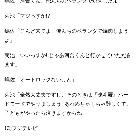
嶋佐「河合くん、俺んちのベランダで焼肉したよ」
菊池「マジっすか!?」
嶋佐「こんど来てよ、俺んちのベランダで焼肉しよう
よ」
菊池「いいっすか! じゃあ河合くんと行かせていただき
ます」
嶋佐「オートロックないけど」
菊池「全然大丈夫ですし、そのときは『魂斗羅』ハー
ドモードでやりましょう! あれめちゃくちゃ難しくて、
子どもがやったら泣きますからね」
(C)フジテレビ