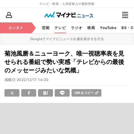
テレビ・映画・人気芸能人の最新情報
エンタメ
芸能
テレビ
ラジオ
映画
YouTube
BS・
Googleでマイナビニュースを優先表示する方法
菊池風磨＆ニューヨーク、唯一視聴率表を見
せられる番組で勢い実感「テレビからの最後
のメッセージみたいな気概」
掲載日
2022/12/17 14:30
URLをコピー