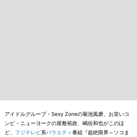
アイドルグループ・Sexy Zoneの菊池風磨、お笑いコ
ンビ・ニューヨークの屋敷裕政、嶋佐和也がこのほ
ど、
フジテレビ
系
バラエティ
番組『超絶限界～ソコま