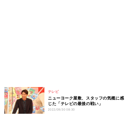
テレビ
ニューヨーク屋敷、スタッフの気概に感
じた「テレビの最後の戦い」
2022/09/30 08:30