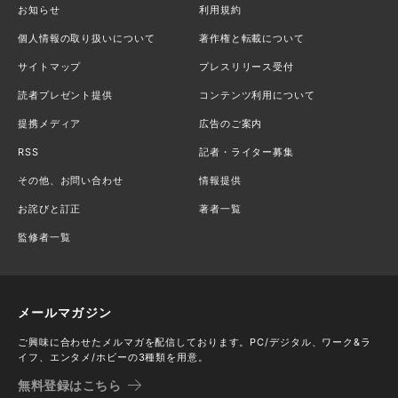
お知らせ
利用規約
個人情報の取り扱いについて
著作権と転載について
サイトマップ
プレスリリース受付
読者プレゼント提供
コンテンツ利用について
提携メディア
広告のご案内
RSS
記者・ライター募集
その他、お問い合わせ
情報提供
お詫びと訂正
著者一覧
監修者一覧
メールマガジン
ご興味に合わせたメルマガを配信しております。PC/デジタル、ワーク&ラ
イフ、エンタメ/ホビーの3種類を用意。
無料登録はこちら