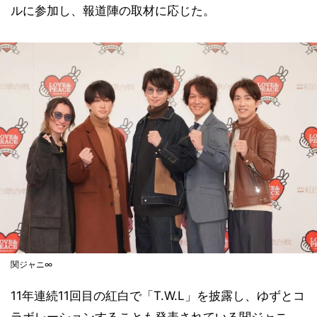
ルに参加し、報道陣の取材に応じた。
関ジャニ∞
11年連続11回目の紅白で「T.W.L」を披露し、ゆずとコ
ラボレーションすることも発表されている関ジャニ