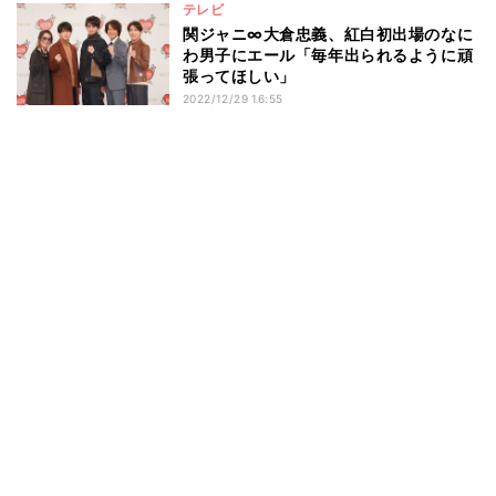
テレビ
関ジャニ∞大倉忠義、紅白初出場のなに
わ男子にエール「毎年出られるように頑
張ってほしい」
2022/12/29 16:55