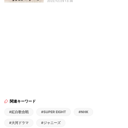
2022/12/29 13:36
関連キーワード
#紅白歌合戦
#SUPER EIGHT
#NHK
#大河ドラマ
#ジャニーズ