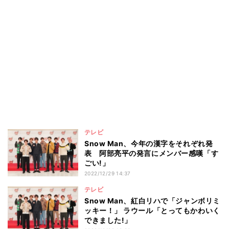
テレビ
Snow Man、今年の漢字をそれぞれ発
表 阿部亮平の発言にメンバー感嘆「す
ごい!」
2022/12/29 14:37
テレビ
Snow Man、紅白リハで「ジャンボリミ
ッキー！」 ラウール「とってもかわいく
できました!」