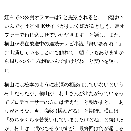
紅白での公開オファーは? と提案されると、「俺はい
いんですけどNHKサイドがすごく嫌がると思う。裏オ
ファーでねじ込ませていただきます」と話し、また、
横山が現在放送中の連続テレビ小説『舞いあがれ！』
に出演していることにも触れて「朝ドラもありますか
ら周りのパイプは強いんですけどね」と笑いを誘っ
た。
横山には松本のように出演の相談はしていないという
村上だったが、横山が「村上さんが出たがっているっ
てプロデューサーの方には伝えた」と明かすと、「あ
りがとうな。今、(話を)揉んどる!」と期待。横山は
「めちゃくちゃ苦笑いしていましたけどね」と続けた
が、村上は「潤のもそうですが、最終回は何が起こる