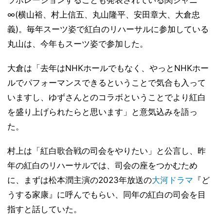
∞(横山裕、村上信五、丸山隆平、安田章大、大倉忠
義)。毎年スーツ姿で紅白のリハーサルに参加している
丸山は、今年もスーツ姿で参加した。
大倉は「去年はNHKホールでもなく、やっとNHKホー
ルでパフォーマンスできるということで気合も入って
いますし、ゆずさんとのコラボということでより紅白
を盛り上げられたらと思います」と意気込みを語っ
た。
村上は「紅白歌合戦の司会をやりたい」と公言し、昨
年の紅白のリハーサルでは、司会の座をつかむため
に、まずは松本潤主演の2023年放送の
大河ドラマ
『ど
うする家康』に呼んでもらい、同年の紅白の司会を目
指すと話していた。