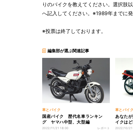
りのバイクを教えてください。選択肢以外
へ記入してください。※1989年までに
※投票は終了しております。
編集部が選ぶ関連記事
車とバイク
車とバイ
国産バイク 歴代名車ランキン
あなたが
グ ヤマハ中型、大型編
イクはど
2022/11/21 18:00
レポート
2022/10/21