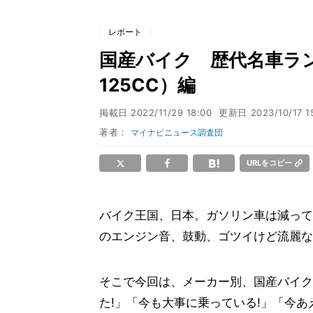
レポート
国産バイク 歴代名車ラ
125CC）編
掲載日
2022/11/29 18:00
更新日
2023/10/17 1
著者：
マイナビニュース調査団
URLをコピー
バイク王国、日本。ガソリン車は減って
のエンジン音、鼓動、ゴツイけど流麗な
そこで今回は、メーカー別、国産バイク
た!」「今も大事に乗っている!」「今あ