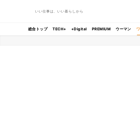
いい仕事は、いい暮らしから
総合トップ
TECH+
+Digital
PREMIUM
ウーマン