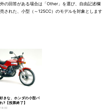
の回答がある場合は「Other」を選び、自由記述欄
発売された、小型（～125CC）のモデルを対象とします
ク
好きな、ホンダの小型バ
れ?【投票終了】
 18:00