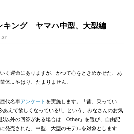
ンキング ヤマハ中型、大型編
5:37
いく運命にありますが、かつて心をときめかせた、あ
筐体‥‥やはり、たまりません。
歴代名車
アンケート
を実施します。「昔、乗ってい
今あえて欲しくなっている!!」という、みなさんのお気
以外の回答がある場合は「Other」を選び、自由記
までに発売された、中型、大型のモデルを対象とします