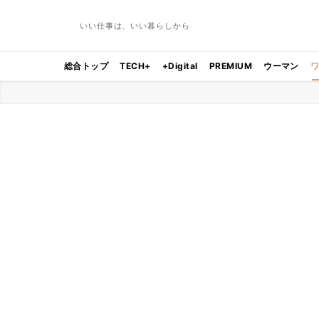
いい仕事は、いい暮らしから
総合トップ
TECH+
+Digital
PREMIUM
ウーマン