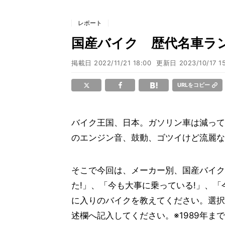
レポート
国産バイク 歴代名車ラ
掲載日
2022/11/21 18:00
更新日
2023/10/17 1
URLをコピー
バイク王国、日本。ガソリン車は減って
のエンジン音、鼓動、ゴツイけど流麗な
そこで今回は、メーカー別、国産バイク
た!」、「今も大事に乗っている!」、「
に入りのバイクを教えてください。選択肢
述欄へ記入してください。※1989年