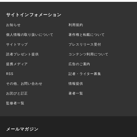
サイトインフォメーション
お知らせ
利用規約
個人情報の取り扱いについて
著作権と転載について
サイトマップ
プレスリリース受付
読者プレゼント提供
コンテンツ利用について
提携メディア
広告のご案内
RSS
記者・ライター募集
その他、お問い合わせ
情報提供
お詫びと訂正
著者一覧
監修者一覧
メールマガジン