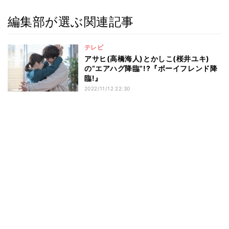
編集部が選ぶ関連記事
テレビ
アサヒ(高橋海人)とかしこ(桜井ユキ)
の“エアハグ降臨”!?『ボーイフレンド降
臨!』
2022/11/12 22:30