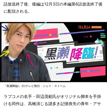
話放送終了後、後編は12月3日の本編第6話放送終了後
に配信される。
『黒瀬降臨!』(C)テレビ朝日・ジェイ・ストーム
ラブコメの名手・田辺茂範氏がオリジナル脚本を手掛
ける同作は、高橋演じる謎多き記憶喪失の青年・アサ