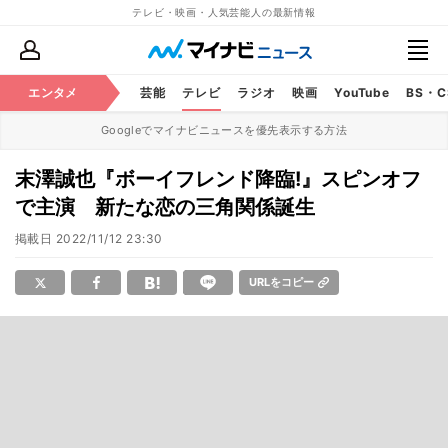
テレビ・映画・人気芸能人の最新情報
エンタメ
芸能
テレビ
ラジオ
映画
YouTube
BS・
Googleでマイナビニュースを優先表示する方法
末澤誠也『ボーイフレンド降臨!』スピンオフ
で主演 新たな恋の三角関係誕生
掲載日
2022/11/12 23:30
URLをコピー