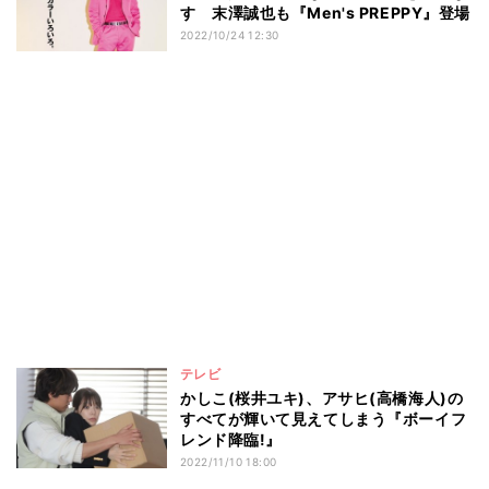
す 末澤誠也も『Men's PREPPY』登場
2022/10/24 12:30
テレビ
かしこ(桜井ユキ)、アサヒ(高橋海人)の
すべてが輝いて見えてしまう『ボーイフ
レンド降臨!』
2022/11/10 18:00