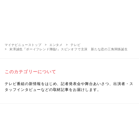
マイナビニューストップ
エンタメ
テレビ
末澤誠也『ボーイフレンド降臨!』スピンオフで主演 新たな恋の三角関係誕生
このカテゴリーについて
テレビ番組の新情報をはじめ、記者発表会や舞台あいさつ、出演者・ス
タッフインタビューなどの取材記事をお届けします。