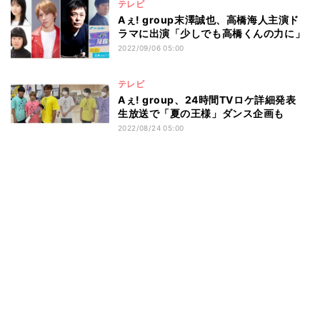
テレビ
Aぇ! group末澤誠也、高橋海人主演ド
ラマに出演「少しでも高橋くんの力に」
2022/09/06 05:00
テレビ
Aぇ! group、24時間TVロケ詳細発表
生放送で「夏の王様」ダンス企画も
2022/08/24 05:00