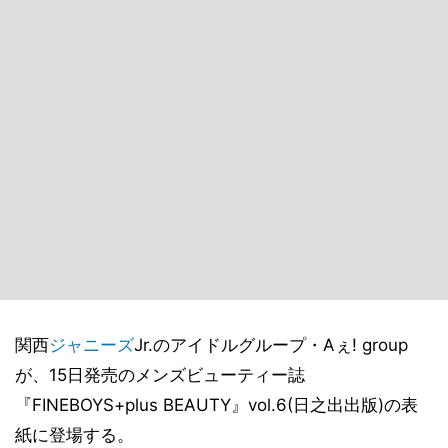
関西
ジャニーズ
Jr.のアイドルグループ・Aぇ! group
が、15日発売のメンズビューティー誌
『FINEBOYS+plus BEAUTY』vol.6(日之出出版)の表
紙に登場する。