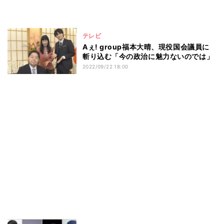
テレビ
Aぇ! group福本大晴、現役国会議員に
斬り込む「今の政治に魅力ないのでは」
2022/09/22 18:00