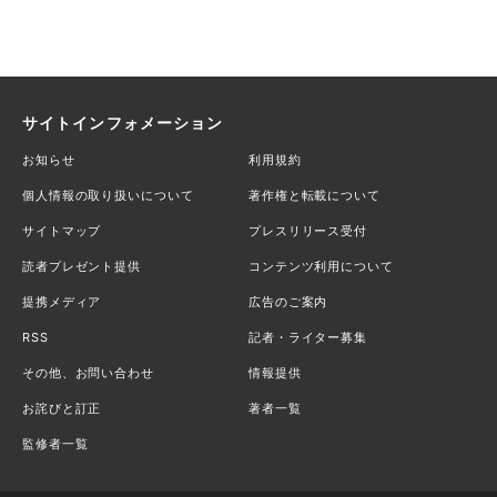
サイトインフォメーション
お知らせ
利用規約
個人情報の取り扱いについて
著作権と転載について
サイトマップ
プレスリリース受付
読者プレゼント提供
コンテンツ利用について
提携メディア
広告のご案内
RSS
記者・ライター募集
その他、お問い合わせ
情報提供
お詫びと訂正
著者一覧
監修者一覧