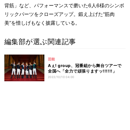
背筋」など、パフォーマンスで磨いた6人6様のシンボ
リックパーツをクローズアップ。鍛え上げた“筋肉
美”を惜しげもなく披露している。
編集部が選ぶ関連記事
芸能
Aぇ! group、冠番組から舞台ツアーで
全国へ「全力で頑張りますッ!!!!!!」
2022/10/10 04:00