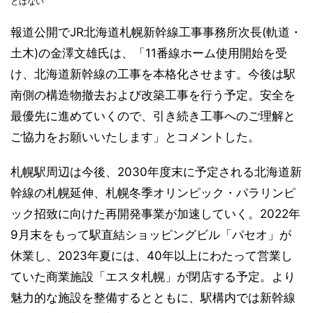
とはない
報道公開でJR北海道札幌新幹線工事事務所次長(軌道・
土木)の金澤文雄氏は、「11番線ホーム使用開始を受
け、北海道新幹線の工事を本格化させます。今後は駅
南側の構造物撤去および改築工事を行う予定。安全を
最優先に進めていくので、引き続き工事へのご理解と
ご協力をお願いいたします」とコメントした。
札幌駅周辺は今後、2030年度末に予定される北海道新
幹線の札幌延伸、札幌冬季オリンピック・パラリンピ
ック招致に向けた再開発事業が加速していく。2022年
9月末をもって駅直結ショッピングビル「パセオ」が
休業し、2023年夏には、40年以上にわたって営業し
ていた商業施設「エスタ札幌」が閉店する予定。より
魅力的な施設を整備するとともに、駅構内では新幹線