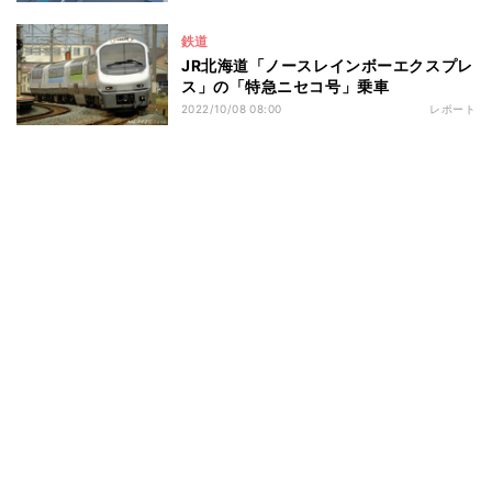
鉄道
JR北海道「ノースレインボーエクスプレ
ス」の「特急ニセコ号」乗車
2022/10/08 08:00
レポート