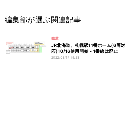
編集部が選ぶ関連記事
鉄道
JR北海道、札幌駅11番ホーム(6両対
応)10/16使用開始 - 1番線は廃止
2022/08/17 19:23