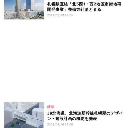
札幌駅直結「北5西1・西2地区市街地再
開発事業」整備方針まとまる
2022/05/18 18:10
鉄道
JR北海道、北海道新幹線札幌駅のデザイ
ン・建設計画の概要を発表
2022/03/16 19:00