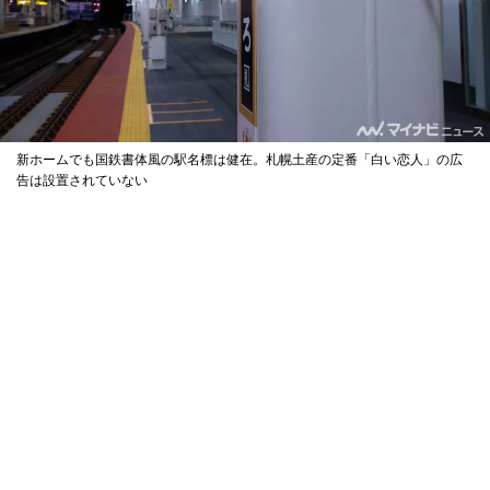
新ホームでも国鉄書体風の駅名標は健在。札幌土産の定番「白い恋人」の広
告は設置されていない