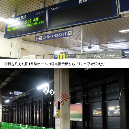
役目を終えた旧1番線ホームの電光掲示板から「1」の字が消えた