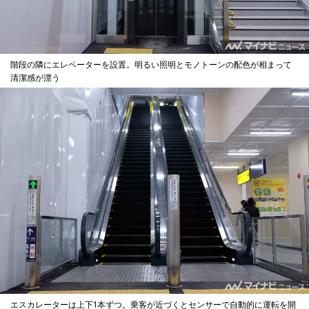
階段の隣にエレベーターを設置。明るい照明とモノトーンの配色が相まって
清潔感が漂う
エスカレーターは上下1本ずつ。乗客が近づくとセンサーで自動的に運転を開