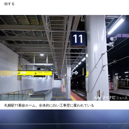
始する
札幌駅11番線ホーム。全体的に白い工事壁に覆われている