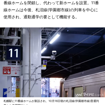
番線ホームを閉鎖し、代わって新ホームを設置。11番
線ホームは今後、札沼線(学園都市線)の列車を中心に
使用され、通勤通学の要として機能する。
札幌駅に11番線ホームが新設され、10月16日朝の札沼線(学園都市線)普通列