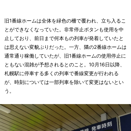
旧1番線ホームは全体を緑色の柵で覆われ、立ち入るこ
とができなくなっていた。非常停止ボタンも使用を中
止しており、前日まで何本もの列車が発着していたと
は思えない変貌ぶりだった。一方、隣の2番線ホームは
通常通り稼働していたが、旧1番線ホームの使用停止に
ともない混雑が予想されるとのこと。10月16日以降、
札幌駅に停車する多くの列車で番線変更が行われる
が、時刻については一部列車を除いて変更はないとい
う。