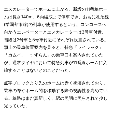
エスカレーターでホームに上がる。新設の11番線ホー
ムは長さ140m。6両編成まで停車でき、おもに札沼線
(学園都市線)の列車が使用するという。コンコースへ
向かうエレベーターとエスカレーターは3号車付近、
階段は2号車と5号車付近にそれぞれ設置されている。
頭上の乗車位置案内を見ると、特急「ライラック」
「カムイ」「すずらん」の乗車口も案内されていた
が、通常ダイヤにおいて特急列車が11番線ホームに入
線することはないとのことだった。
点字ブロックより先のホームは赤く塗装されており、
乗車の際やホーム間を移動する際の視認性を高めてい
る。線路はまだ真新しく、駅の照明に照らされて少し
光っていた。