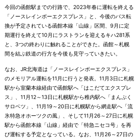
今回の函館駅までの行路で、2023年春に運転を終える
「ノースレインボーエクスプレス」と、今後のバス転
換が予定されている函館本線「山線」区間、9月に定
期運行を終えて10月にラストランを迎えるキハ281系
と、3つの終わりに触れることができた。函館～札幌
間を結ぶ鉄道の行方を今後も見守っていきたい。
なお、JR北海道は「ノースレインボーエクスプレス」
のメモリアル運転を11月に行うと発表。11月3日に札幌
駅から室蘭本線経由で函館駅へ「はこだてエクスプレ
ス」、11月12～13日に札幌駅から稚内駅へ「まんぷく
サロベツ」、11月19～20日に札幌駅から網走駅へ「流
氷特急オホーツクの風」、そして11月26～27日に札幌
駅から函館本線「山線」経由で「特急ニセコ号」を再
び運転する予定となっている。なお、11月26～27日の