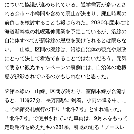
について協議が進められている。通学需要が多いとさ
れる余市～小樽間を含めて廃止が決まり、廃止時期の
前倒しを検討することも報じられた。2030年度末に北
海道新幹線の札幌延伸開業を予定しているが、沿線の
自治体すべてが新幹線の恩恵を受けられるとは限らな
い。「山線」区間の廃線は、沿線自治体の観光や財政
にとって決して看過できることではないだろう。元気
で明るい観光キャンペーンの裏側には、自治体の危機
感が投影されているのかもしれないと思った。
函館本線の「山線」区間が終わり、室蘭本線が合流す
ると、11時27分、長万部駅に到着。小雨の降る中、こ
こで函館発札幌行の下り「北斗7号」とすれ違った。
「北斗7号」で使用されていた車両は、9月末をもって
定期運行を終えたキハ281系。引退の迫る「ノースレ