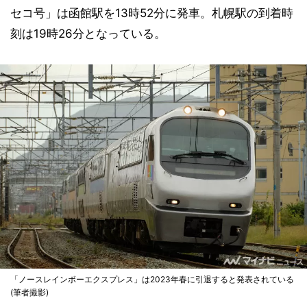
セコ号」は函館駅を13時52分に発車。札幌駅の到着時
刻は19時26分となっている。
「ノースレインボーエクスプレス」は2023年春に引退すると発表されている
(筆者撮影)