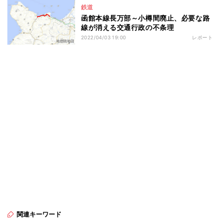
鉄道
函館本線長万部～小樽間廃止、必要な路
線が消える交通行政の不条理
2022/04/03 19:00
レポート
関連キーワード