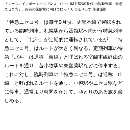
「ノースレインボーエクスプレス」(キハ183系5200番代)の臨時列車「特急
ニセコ号」。終点の函館駅に向けてゆっくりと走り出す(筆者撮影)
「特急ニセコ号」は毎年9月頃、函館本線で運転され
ている臨時列車。札幌駅から函館駅へ向かう特急列車
として、「北斗」が定期的に運転されているが、「特
急ニセコ号」はルートが大きく異なる。定期列車の特
急「北斗」は通称「海線」と呼ばれる室蘭本線経由の
ルートを通り、苫小牧駅や東室蘭駅などに停車する。
これに対し、臨時列車の「特急ニセコ号」は通称「山
線」と呼ばれるルートを通り、小樽駅やニセコ駅など
に停車。通常より時間をかけて、ゆとりのある旅を楽
しめる。