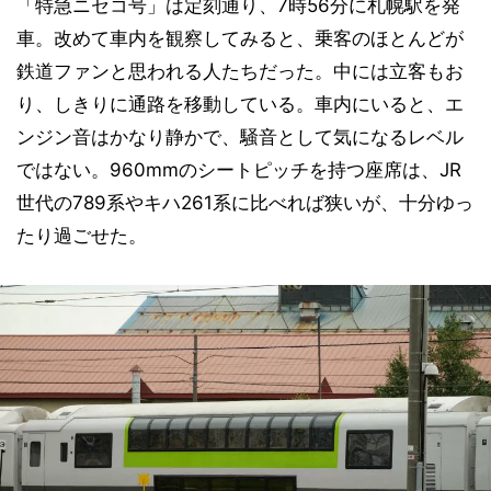
「特急ニセコ号」は定刻通り、7時56分に札幌駅を発
車。改めて車内を観察してみると、乗客のほとんどが
鉄道ファンと思われる人たちだった。中には立客もお
り、しきりに通路を移動している。車内にいると、エ
ンジン音はかなり静かで、騒音として気になるレベル
ではない。960mmのシートピッチを持つ座席は、JR
世代の789系やキハ261系に比べれば狭いが、十分ゆっ
たり過ごせた。