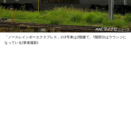
「ノースレインボーエクスプレス」の3号車は2階建て。1階部分はラウンジに
なっている(筆者撮影)