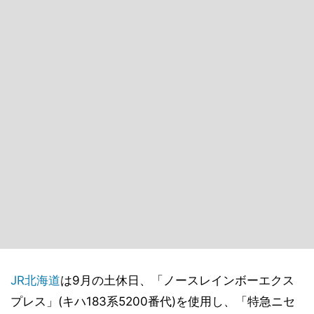
JR北海道
は9月の土休日、「ノースレインボーエクス
プレス」(キハ183系5200番代)を使用し、「特急ニセ