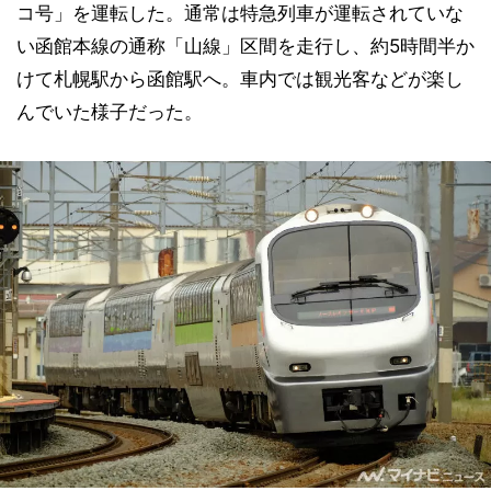
コ号」を運転した。通常は特急列車が運転されていな
い函館本線の通称「山線」区間を走行し、約5時間半か
けて札幌駅から函館駅へ。車内では観光客などが楽し
んでいた様子だった。