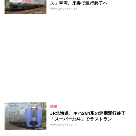
ス」車両、来春で運行終了へ
2022/07/13 16:12
鉄道
JR北海道、キハ281系の定期運行終了
「スーパー北斗」でラストラン
2022/07/13 17:58