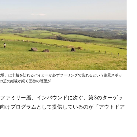
高原牧場」は十勝を訪れるバイカーが必ずツーリングで訪れるという絶景スポッ
緑の芝の絨毯が続く圧巻の眺望が
ファミリー層、インバウンドに次ぐ、第3のターゲッ
向けプログラムとして提供しているのが「アウトドア