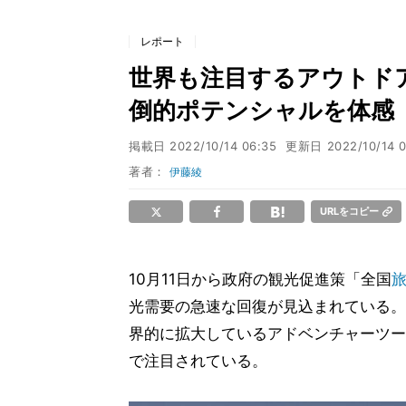
レポート
世界も注目するアウトドア
倒的ポテンシャルを体感
掲載日
2022/10/14 06:35
更新日
2022/10/14 0
著者：
伊藤綾
URLをコピー
10月11日から政府の観光促進策「全国
光需要の急速な回復が見込まれている。
界的に拡大しているアドベンチャーツー
で注目されている。