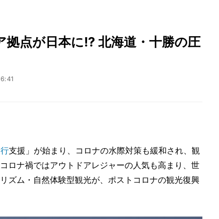
拠点が日本に!? 北海道・十勝の圧
6:41
旅行
支援」が始まり、コロナの水際対策も緩和され、観
コロナ禍ではアウトドアレジャーの人気も高まり、世
リズム・自然体験型観光が、ポストコロナの観光復興