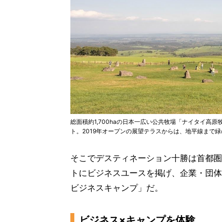
総面積約1,700haの日本一広い公共牧場「ナイタイ
ト。2019年オープンの展望テラスからは、地平線まで
そこでデスティネーション十勝は首都圏
トにビジネスユースを掲げ、企業・団体
ビジネスキャンプ」だ。
ビジネス×キャンプを体験