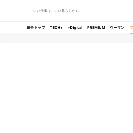
いい仕事は、いい暮らしから
総合トップ
TECH+
+Digital
PREMIUM
ウーマン