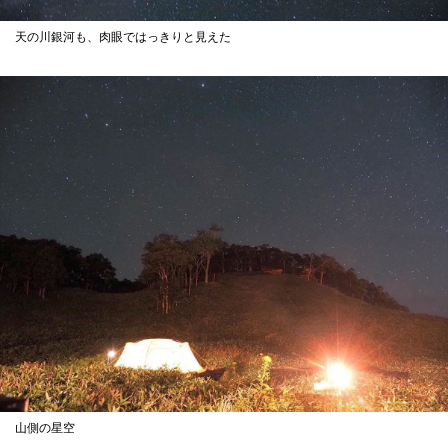
天の川銀河も、肉眼ではっきりと見えた
山側の星空