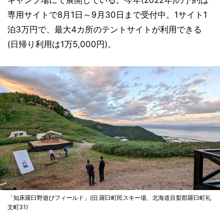
専用サイトで8月1日～9月30日まで受付中。1サイト1
泊3万円で、最大4カ所のテントサイトが利用できる
(日帰り利用は1万5,000円)。
「知床羅臼野遊びフィールド」(旧 羅臼町民スキー場、北海道目梨郡羅臼町礼
文町31)