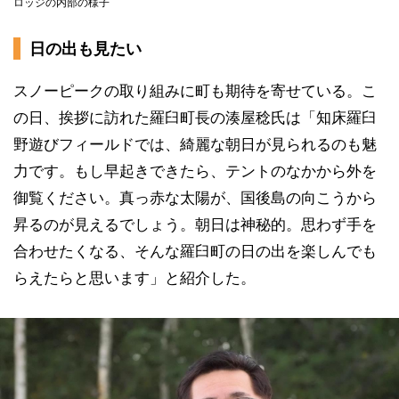
ロッジの内部の様子
日の出も見たい
スノーピークの取り組みに町も期待を寄せている。こ
の日、挨拶に訪れた羅臼町長の湊屋稔氏は「知床羅臼
野遊びフィールドでは、綺麗な朝日が見られるのも魅
力です。もし早起きできたら、テントのなかから外を
御覧ください。真っ赤な太陽が、国後島の向こうから
昇るのが見えるでしょう。朝日は神秘的。思わず手を
合わせたくなる、そんな羅臼町の日の出を楽しんでも
らえたらと思います」と紹介した。