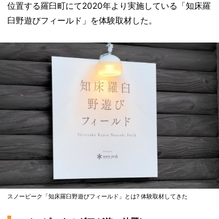
位置する羅臼町にて2020年より実施している「知床羅
臼野遊びフィールド」を体験取材した。
スノーピーク「知床羅臼野遊びフィールド」とは? 体験取材してきた