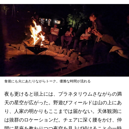
食後にも火にあたりながらトーク。優雅な時間が流れる
夜も更けると頭上には、プラネタリウムさながらの満
天の星空が広がった。野遊びフィールドは山の上にあ
り、人家の明かりもここまでは届かない。天体観測に
は抜群のロケーションだ。チェアに深く腰をかけ、仲
間に星座を教わりつつ夜空を見上げ続けること小一時