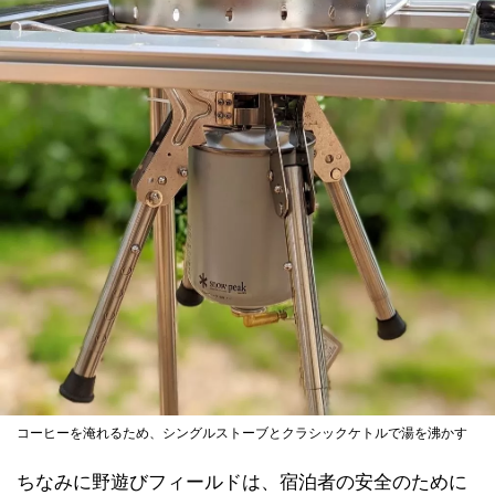
コーヒーを淹れるため、シングルストーブとクラシックケトルで湯を沸かす
ちなみに野遊びフィールドは、宿泊者の安全のために