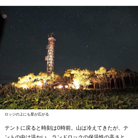
ロッジの上にも星が広がる
テントに戻ると時刻は0時前。山は冷えてきたが、テ
ントの中は温かい。ランドロックの保温性の高さと、