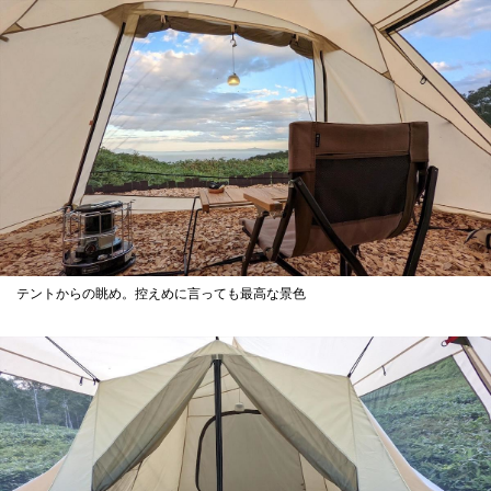
テントからの眺め。控えめに言っても最高な景色