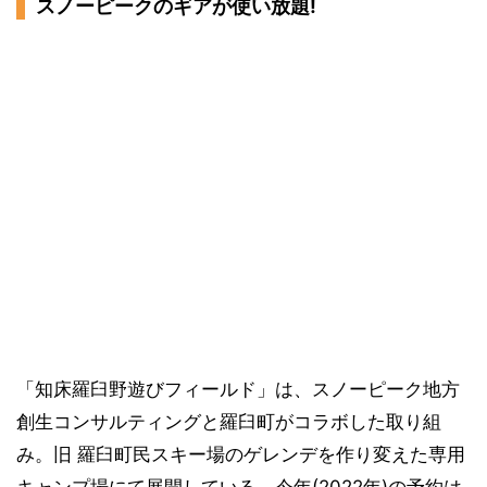
スノーピークのギアが使い放題!
「知床羅臼野遊びフィールド」は、スノーピーク地方
創生コンサルティングと羅臼町がコラボした取り組
み。旧 羅臼町民スキー場のゲレンデを作り変えた専用
キャンプ場にて展開している。今年(2022年)の予約は