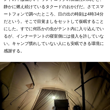
静かに燃え続けているタクードのおかげだ。さてスマ
ートフォンで調べたところ、日の出の時刻は4時34分
だという。そこで目覚ましをセットして仮眠すること
にした。すでに何匹かの虫がテント内に入り込んでい
るが、インナーテントの寝室側には侵入を許していな
い。キャンプ慣れしていない人にも安眠できる環境に
感謝する。