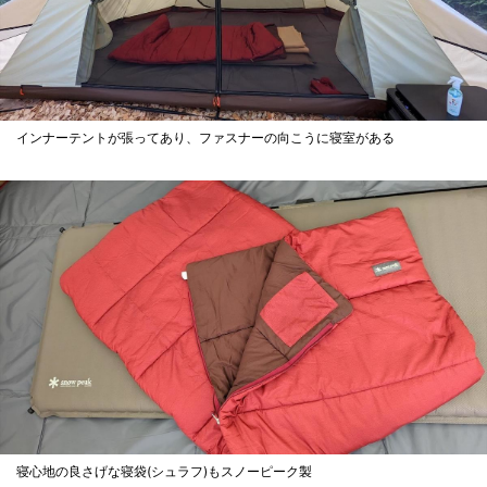
インナーテントが張ってあり、ファスナーの向こうに寝室がある
寝心地の良さげな寝袋(シュラフ)もスノーピーク製