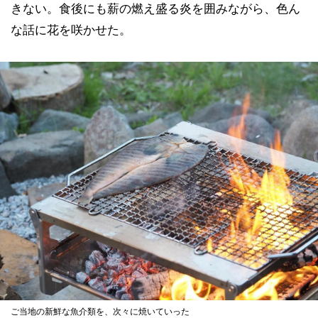
きない。食後にも薪の燃え盛る炎を囲みながら、色ん
な話に花を咲かせた。
ご当地の新鮮な魚介類を、次々に焼いていった