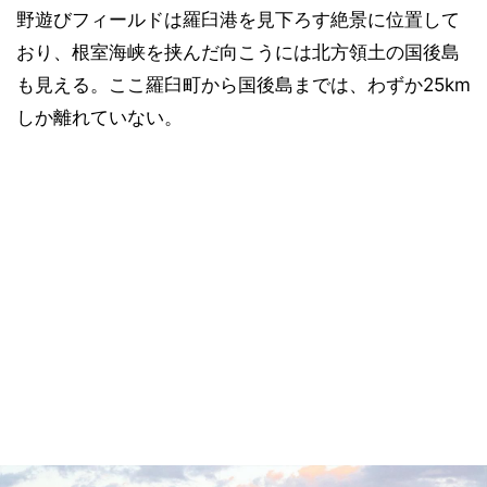
野遊びフィールドは羅臼港を見下ろす絶景に位置して
おり、根室海峡を挟んだ向こうには北方領土の国後島
も見える。ここ羅臼町から国後島までは、わずか25km
しか離れていない。