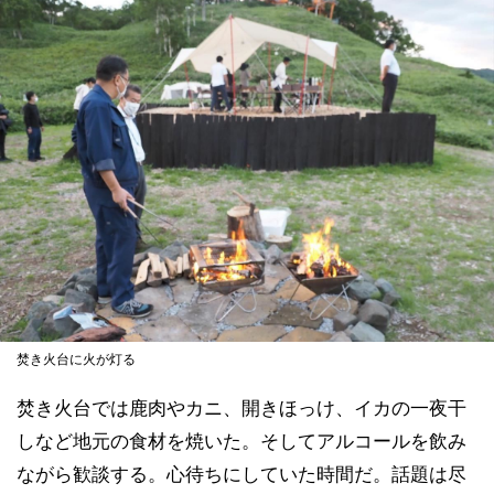
焚き火台に火が灯る
焚き火台では鹿肉やカニ、開きほっけ、イカの一夜干
しなど地元の食材を焼いた。そしてアルコールを飲み
ながら歓談する。心待ちにしていた時間だ。話題は尽