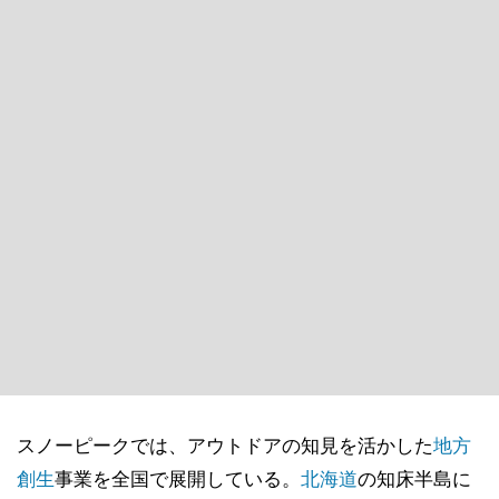
スノーピークでは、アウトドアの知見を活かした
地方
創生
事業を全国で展開している。
北海道
の知床半島に