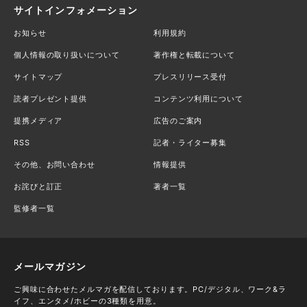
サイトインフォメーション
お知らせ
利用規約
個人情報の取り扱いについて
著作権と転載について
サイトマップ
プレスリリース受付
読者プレゼント提供
コンテンツ利用について
提携メディア
広告のご案内
RSS
記者・ライター募集
その他、お問い合わせ
情報提供
お詫びと訂正
著者一覧
監修者一覧
メールマガジン
ご興味に合わせたメルマガを配信しております。PC/デジタル、ワーク&ラ
イフ、エンタメ/ホビーの3種類を用意。