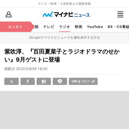
テレビ・映画・人気芸能人の最新情報
エンタメ
芸能
テレビ
ラジオ
映画
YouTube
BS・CS番
Googleでマイナビニュースを優先表示する方法
紫吹淳、『百田夏菜子とラジオドラマのせか
い』9月ゲストに登場
掲載日
2022/09/09 18:00
URLをコピー