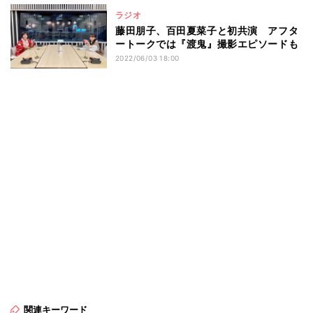
ラジオ
藤田朋子、百田夏菜子と初共演 アフタ
ートークでは『渡鬼』撮影エピソードも
2022/06/03 18:00
関連キーワード