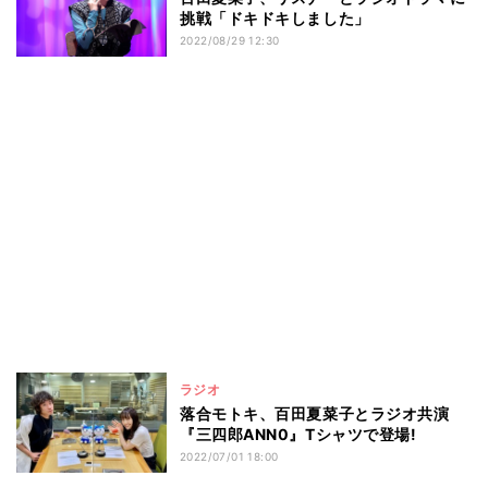
挑戦「ドキドキしました」
2022/08/29 12:30
ラジオ
落合モトキ、百田夏菜子とラジオ共演
『三四郎ANN0』Tシャツで登場!
2022/07/01 18:00