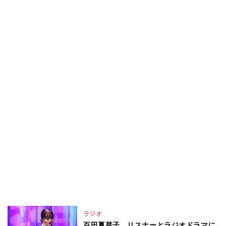
ラジオ
百田夏菜子、リスナーとラジオドラマに