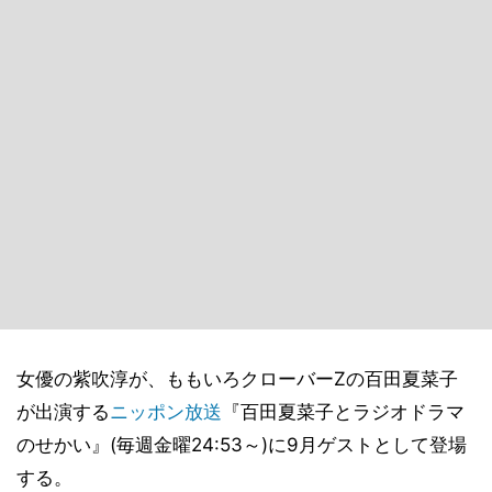
女優の紫吹淳が、ももいろクローバーZの百田夏菜子
が出演する
ニッポン放送
『百田夏菜子とラジオドラマ
のせかい』(毎週金曜24:53～)に9月ゲストとして登場
する。