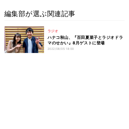
編集部が選ぶ関連記事
ラジオ
ハナコ秋山、『百田夏菜子とラジオドラ
マのせかい』8月ゲストに登場
2022/08/05 18:00