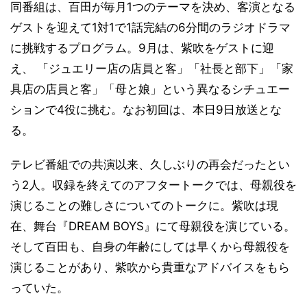
同番組は、百田が毎月1つのテーマを決め、客演となる
ゲストを迎えて1対1で1話完結の6分間のラジオドラマ
に挑戦するプログラム。9月は、紫吹をゲストに迎
え、 「ジュエリー店の店員と客」「社長と部下」「家
具店の店員と客」「母と娘」という異なるシチュエー
ションで4役に挑む。なお初回は、本日9日放送とな
る。
テレビ番組での共演以来、久しぶりの再会だったとい
う2人。収録を終えてのアフタートークでは、母親役を
演じることの難しさについてのトークに。紫吹は現
在、舞台『DREAM BOYS』にて母親役を演じている。
そして百田も、自身の年齢にしては早くから母親役を
演じることがあり、紫吹から貴重なアドバイスをもら
っていた。