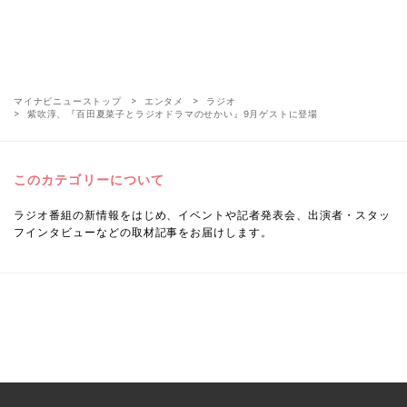
マイナビニューストップ
エンタメ
ラジオ
紫吹淳、『百田夏菜子とラジオドラマのせかい』9月ゲストに登場
このカテゴリーについて
ラジオ番組の新情報をはじめ、イベントや記者発表会、出演者・スタッ
フインタビューなどの取材記事をお届けします。