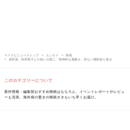
マイナビニューストップ
エンタメ
映画
成田凌、前田敦子との扱いの差に「精神的な過酷さ」切ない撮影振り返る
このカテゴリーについて
新作情報・編集部おすすめ映画はもちろん、イベントレポートやレビュ
ーも充実。海外発の驚きの映画ネタもいち早くお届け。