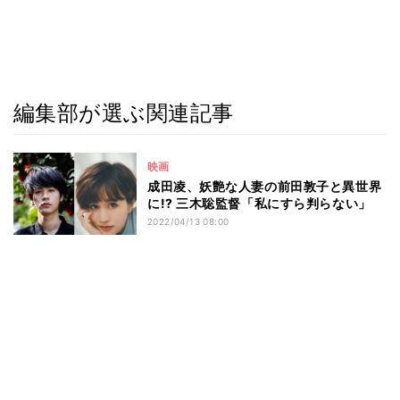
編集部が選ぶ関連記事
映画
成田凌、妖艶な人妻の前田敦子と異世界
に!? 三木聡監督「私にすら判らない」
2022/04/13 08:00