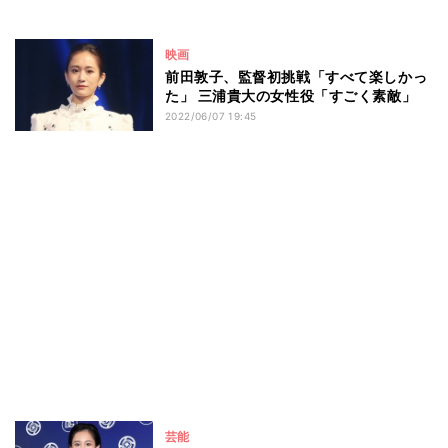
映画
前田敦子、監督初挑戦「すべて楽しかっ
た」 三浦貴大の女性役「すごく素敵」
2022/06/07 19:45
芸能