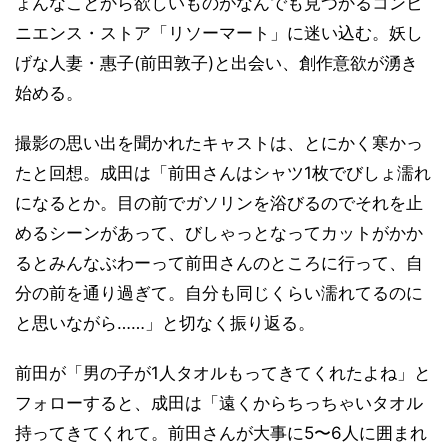
ょんなことから欲しいものがなんでも見つかるコンビ
ニエンス・ストア「リソーマート」に迷い込む。妖し
げな人妻・惠子(前田敦子)と出会い、創作意欲が湧き
始める。
撮影の思い出を聞かれたキャストは、とにかく寒かっ
たと回想。成田は「前田さんはシャツ1枚でびしょ濡れ
になるとか。目の前でガソリンを浴びるのでそれを止
めるシーンがあって、びしゃっとなってカットがかか
るとみんなぶわーって前田さんのところに行って、自
分の前を通り過ぎて。自分も同じくらい濡れてるのに
と思いながら……」と切なく振り返る。
前田が「男の子が1人タオルもってきてくれたよね」と
フォローすると、成田は「遠くからちっちゃいタオル
持ってきてくれて。前田さんが大事に5〜6人に囲まれ