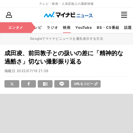
テレビ・映画・人気芸能人の最新情報
エンタメ
芸能
テレビ
ラジオ
映画
YouTube
BS・CS番組
話題
Googleでマイナビニュースを優先表示する方法
成田凌、前田敦子との扱いの差に「精神的な
過酷さ」切ない撮影振り返る
掲載日
2022/07/19 21:39
URLをコピー