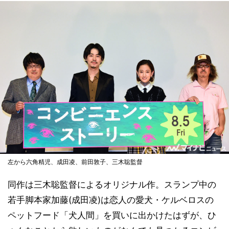
左から六角精児、成田凌、前田敦子、三木聡監督
同作は三木聡監督によるオリジナル作。スランプ中の
若手脚本家加藤(成田凌)は恋人の愛犬・ケルベロスの
ペットフード「犬人間」を買いに出かけたはずが、ひ