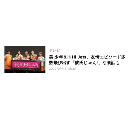
テレビ
美 少年＆HiHi Jets、友情エピソード多
数飛び出す「彼氏じゃん!」な裏話も
2022/07/15 15:30