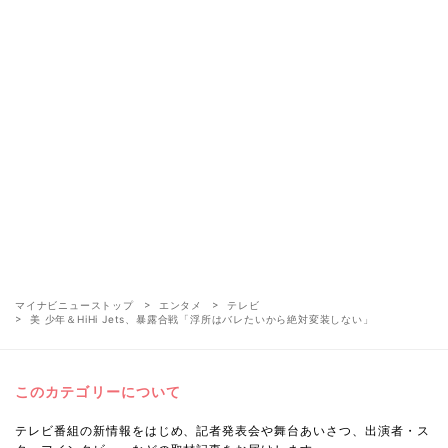
マイナビニューストップ
エンタメ
テレビ
美 少年＆HiHi Jets、暴露合戦「浮所はバレたいから絶対変装しない」
このカテゴリーについて
テレビ番組の新情報をはじめ、記者発表会や舞台あいさつ、出演者・ス