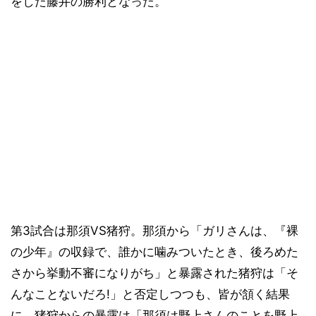
をした藤井の勝利となった。
第3試合は那須VS猪狩。那須から「ガリさんは、『裸
の少年』の収録で、誰かに噛みついたとき、後ろめた
さから挙動不審になりがち」と暴露された猪狩は「そ
んなことないだろ!」と否定しつつも、皆が頷く結果
に。猪狩からの暴露は「那須は野上さんのことを野上