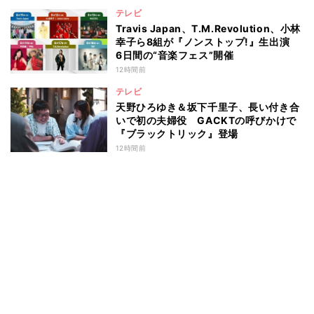
テレビ
Travis Japan、T.M.Revolution、小林
幸子ら8組が『ノンストップ!』生出演
6日間の“音楽フェス”開催
12時間前
テレビ
天野ひろゆき＆坂下千里子、長い付き合
いで初の夫婦役 GACKTの呼びかけで
『ブラックトリック』登場
12時間前