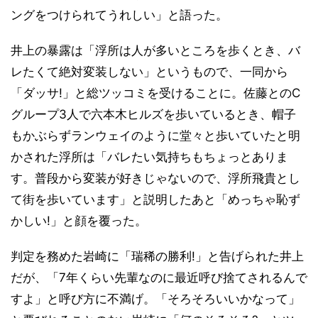
ングをつけられてうれしい」と語った。
井上の暴露は「浮所は人が多いところを歩くとき、バ
レたくて絶対変装しない」というもので、一同から
「ダッサ!」と総ツッコミを受けることに。佐藤とのC
グループ3人で六本木ヒルズを歩いているとき、帽子
もかぶらずランウェイのように堂々と歩いていたと明
かされた浮所は「バレたい気持ちもちょっとありま
す。普段から変装が好きじゃないので、浮所飛貴とし
て街を歩いています」と説明したあと「めっちゃ恥ず
かしい!」と顔を覆った。
判定を務めた岩崎に「瑞稀の勝利!」と告げられた井上
だが、「7年くらい先輩なのに最近呼び捨てされるんで
すよ」と呼び方に不満げ。「そろそろいいかなって」