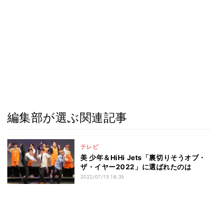
編集部が選ぶ関連記事
テレビ
美 少年＆HiHi Jets「裏切りそうオブ・
ザ・イヤー2022」に選ばれたのは
2022/07/15 16:35