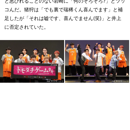
と悪びれることのない岩崎に「何のそろそろ?」とツッ
コんだ。猪狩は「でも裏で瑞稀くん喜んでます」と補
足したが「それは嘘です、喜んでません(笑)」と井上
に否定されていた。