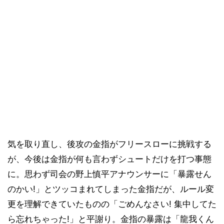
気を取り直し、後攻の金指がフリースローに挑戦する
が、今後は金指が何も言わずシュートだけを打つ事態
に。思わず司会の野上慎平アナウンサーに「暴露せん
のかい!」とツッコまれてしまった金指だが、ルール変
更を理解できていたものの「ごめんなさい! 集中してた
ら忘れちゃった!」と平謝り。金指の暴露は「龍我くん