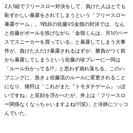
2人1組でフリースロー対決をして、負けた人はとても
恥ずかしい暴露をされてしまうという「フリースロー
暴露ゲーム」。1戦目の佐藤VS金指の対決では、なん
と佐藤がボールを投げながら「金指くんは、月1のペー
スでスニーカーを買っている」と暴露してしまう大事
件が。負けた人だけ暴露されるはずが、勝負がつく前
から暴露してしまうという佐藤の珍プレーに一同は
「ルール分かってる!?」と思わず崩れ落ちる。このハ
プニングに、急きょ佐藤流のルールに変更されること
になり、猪狩は「これがまた『トモダチゲーム』っぽ
いですね」と笑顔を浮かべたが、井上は「フリースロ
ー関係なくなっちゃいますよね!?(笑)」と冷静にツッコ
んでいた。