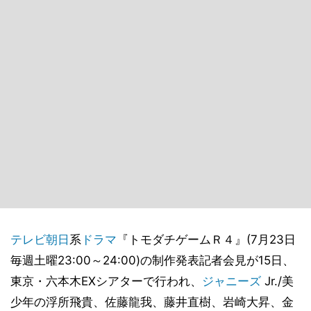
テレビ朝日
系
ドラマ
『トモダチゲームＲ４』(7月23日
毎週土曜23:00～24:00)の制作発表記者会見が15日、
東京・六本木EXシアターで行われ、
ジャニーズ
Jr./美
少年の浮所飛貴、佐藤龍我、藤井直樹、岩崎大昇、金