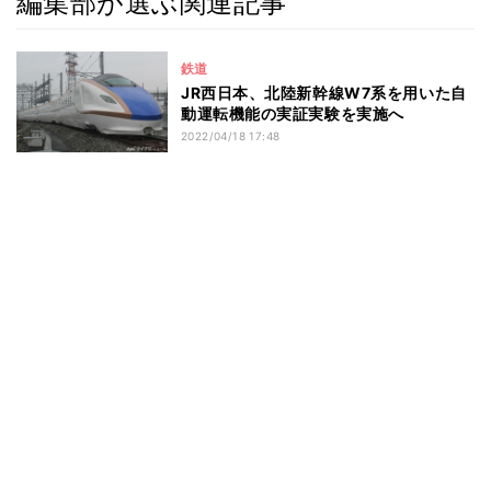
編集部が選ぶ関連記事
鉄道
JR西日本、北陸新幹線W7系を用いた自
動運転機能の実証実験を実施へ
2022/04/18 17:48