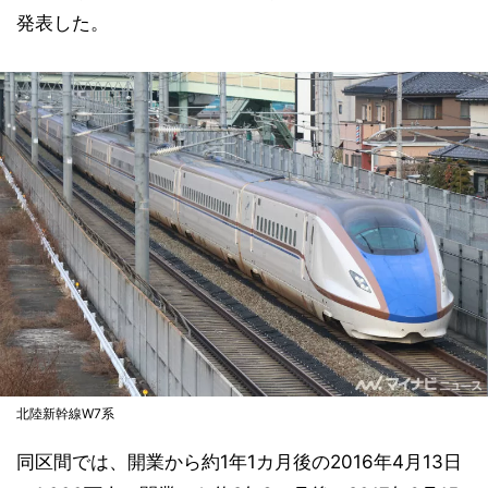
発表した。
北陸新幹線W7系
同区間では、開業から約1年1カ月後の2016年4月13日