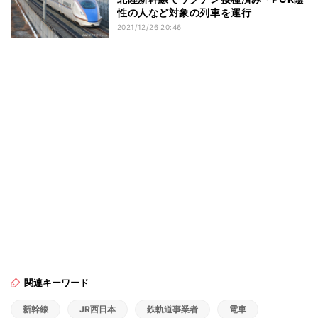
性の人など対象の列車を運行
2021/12/26 20:46
関連キーワード
新幹線
JR西日本
鉄軌道事業者
電車