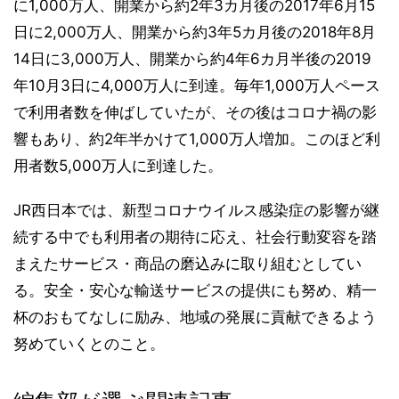
に1,000万人、開業から約2年3カ月後の2017年6月15
日に2,000万人、開業から約3年5カ月後の2018年8月
14日に3,000万人、開業から約4年6カ月半後の2019
年10月3日に4,000万人に到達。毎年1,000万人ペース
で利用者数を伸ばしていたが、その後はコロナ禍の影
響もあり、約2年半かけて1,000万人増加。このほど利
用者数5,000万人に到達した。
JR西日本では、新型コロナウイルス感染症の影響が継
続する中でも利用者の期待に応え、社会行動変容を踏
まえたサービス・商品の磨込みに取り組むとしてい
る。安全・安心な輸送サービスの提供にも努め、精一
杯のおもてなしに励み、地域の発展に貢献できるよう
努めていくとのこと。