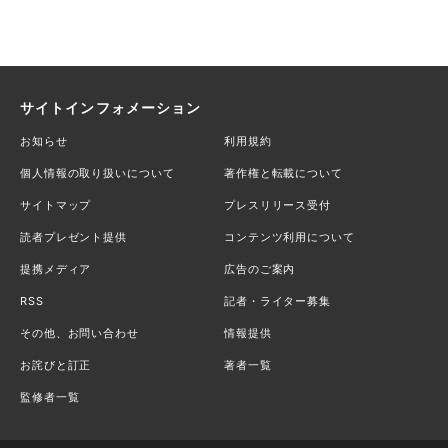
サイトインフォメーション
お知らせ
利用規約
個人情報の取り扱いについて
著作権と転載について
サイトマップ
プレスリリース受付
読者プレゼント提供
コンテンツ利用について
提携メディア
広告のご案内
RSS
記者・ライター募集
その他、お問い合わせ
情報提供
お詫びと訂正
著者一覧
監修者一覧