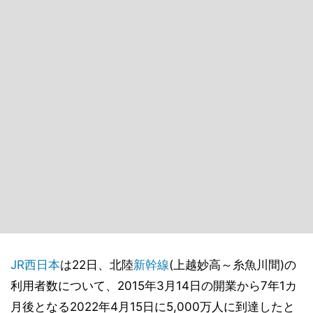
JR西日本
は22日、北陸
新幹線
(上越妙高～糸魚川間)の
利用者数について、2015年3月14日の開業から7年1カ
月後となる2022年4月15日に5,000万人に到達したと