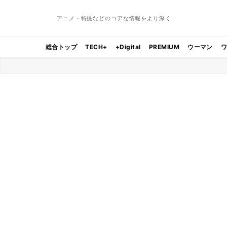
アニメ・特撮などのコアな情報をより深く
総合トップ
TECH+
+Digital
PREMIUM
ウーマン