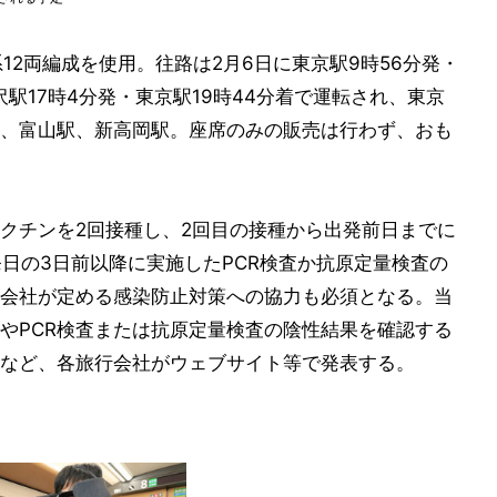
12両編成を使用。往路は2月6日に東京駅9時56分発・
沢駅17時4分発・東京駅19時44分着で運転され、東京
、富山駅、新高岡駅。座席のみの販売は行わず、おも
クチンを2回接種し、2回目の接種から出発前日までに
発日の3日前以降に実施したPCR検査か抗原定量検査の
会社が定める感染防止対策への協力も必須となる。当
やPCR検査または抗原定量検査の陰性結果を確認する
など、各旅行会社がウェブサイト等で発表する。