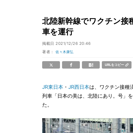
北陸新幹線でワクチン接種
車を運行
掲載日
2021/12/26 20:46
著者：
佐々木康弘
URLをコピー
JR東日本
・
JR西日本
は、ワクチン接種
列車「日本の美は、北陸にあり。号」を
た。