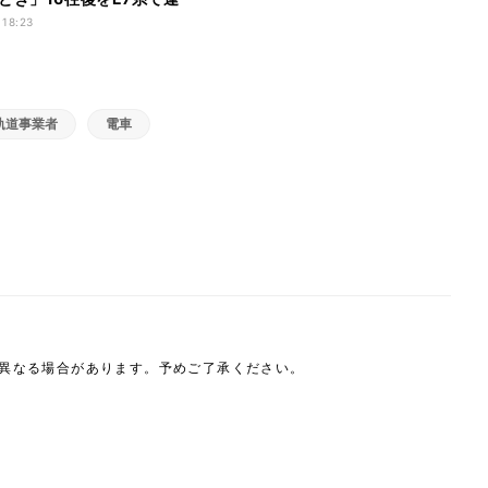
 18:23
軌道事業者
電車
は異なる場合があります。予めご了承ください。