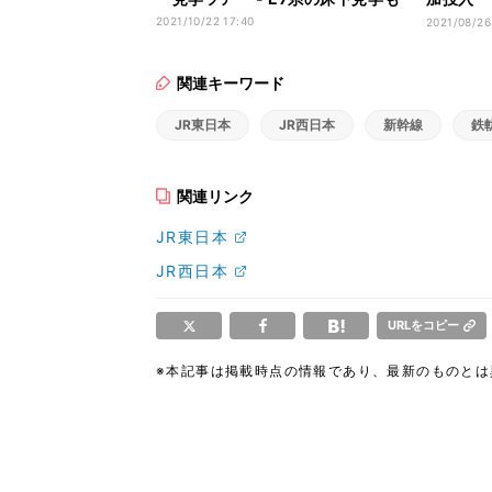
転
2021/10/22 17:40
2021/08/26
関連キーワード
JR東日本
JR西日本
新幹線
鉄
関連リンク
JR東日本
JR西日本
URLをコピー
※本記事は掲載時点の情報であり、最新のものと