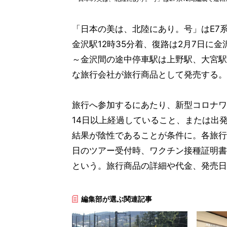
「日本の美は、北陸にあり。号」はE7系
金沢駅12時35分着、復路は2月7日に金
～金沢間の途中停車駅は上野駅、大宮駅
な旅行会社が旅行商品として発売する。
旅行へ参加するにあたり、新型コロナワ
14日以上経過していること、または出
結果が陰性であることが条件に。各旅行
日のツアー受付時、ワクチン接種証明書
という。旅行商品の詳細や代金、発売日
編集部が選ぶ関連記事