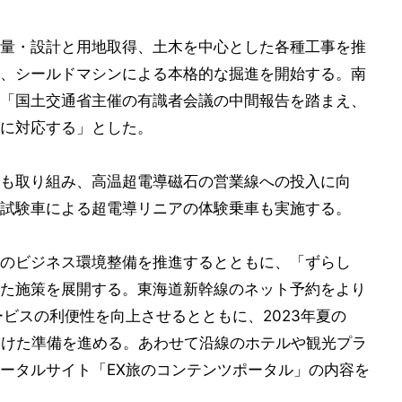
量・設計と用地取得、土木を中心とした各種工事を推
、シールドマシンによる本格的な掘進を開始する。南
「国土交通省主催の有識者会議の中間報告を踏まえ、
に対応する」とした。
も取り組み、高温超電導磁石の営業線への投入に向
試験車による超電導リニアの体験乗車も実施する。
のビジネス環境整備を推進するとともに、「ずらし
た施策を展開する。東海道新幹線のネット予約をより
ビスの利便性を向上させるとともに、2023年夏の
始に向けた準備を進める。あわせて沿線のホテルや観光プラ
ータルサイト「EX旅のコンテンツポータル」の内容を