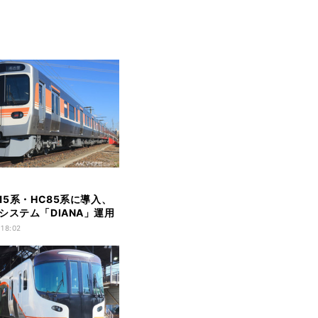
315系・HC85系に導入、
システム「DIANA」運用
 18:02