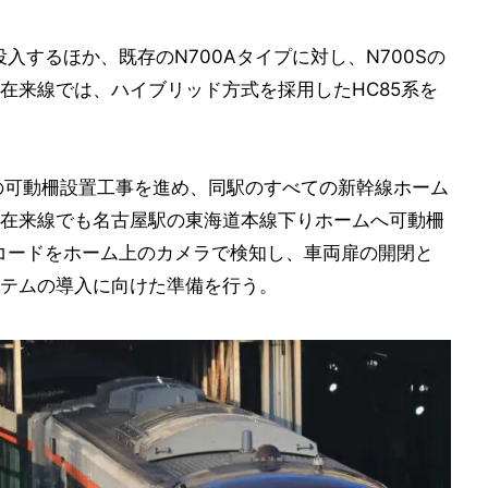
投入するほか、既存のN700Aタイプに対し、N700Sの
在来線では、ハイブリッド方式を採用したHC85系を
の可動柵設置工事を進め、同駅のすべての新幹線ホーム
在来線でも名古屋駅の東海道本線下りホームへ可動柵
コードをホーム上のカメラで検知し、車両扉の開閉と
テムの導入に向けた準備を行う。