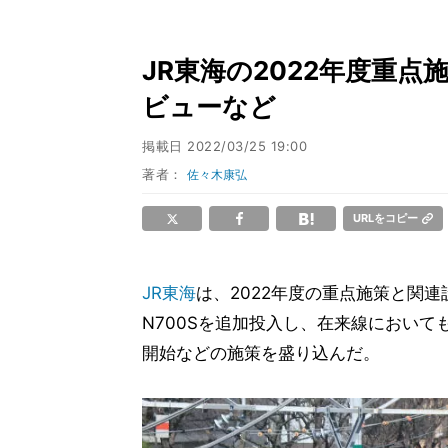
JR東海の2022年度重点施
ビューなど
掲載日
2022/03/25 19:00
著者：
佐々木康弘
URLをコピー
JR東海
は、2022年度の重点施策と関
N700Sを追加投入し、在来線において
開始などの施策を盛り込んだ。