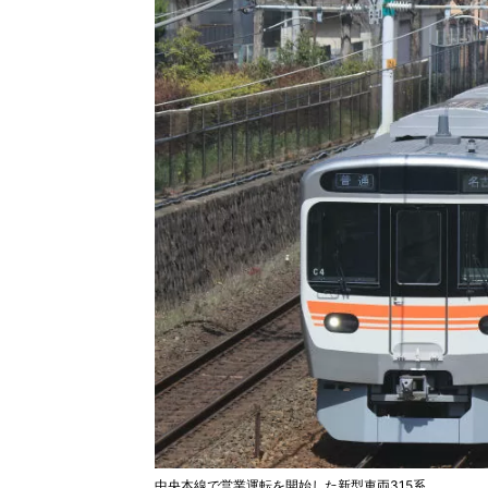
中央本線で営業運転を開始した新型車両315系