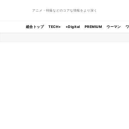
アニメ・特撮などのコアな情報をより深く
総合トップ
TECH+
+Digital
PREMIUM
ウーマン