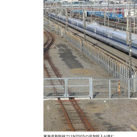
東海道新幹線ではN700Sの追加投入が進む