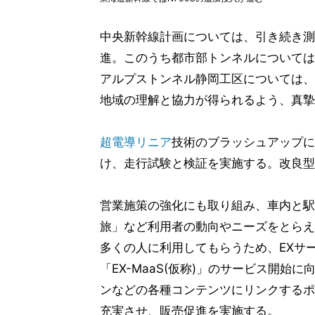
中央新幹線計画については、引き続き測
進。このうち都市部トンネルについては
アルプストンネル静岡工区については、
地域の理解と協力が得られるよう、真摯
超電導リニア
技術のブラッシュアップに
け、走行試験と検証を実施する。改良型
営業施策の強化にも取り組み、車内と駅
旅」など利用者の動向やニーズをとらえ
多くの人に利用してもらうため、EXサー
「EX-MaaS(仮称)」のサービス開
ンなどの各種コンテンツにリンクするポ
充実させ、販売促進を実施する。