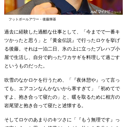
フットボールアワー・後藤輝基
過去に経験した過酷な仕事として、「今までで一番キ
ツかったと思う」と『黄金伝説』で行ったロケを挙げ
る後藤。それは一泊二日、氷の上に立ったプレハブ小
屋で生活し、自分で釣ったワカサギを料理して過ごす
というものだった。
吹雪のなかロケを行うため、「『夜休憩や』って言っ
ても、エアコンなんかないから寒すぎて」「初めてで
すよ、抱き合って寝たの」と、暖を取るために相方の
岩尾望と抱き合って寝たと述懐する。
そしてロケのあまりのキツさに「『もう無理です』っ