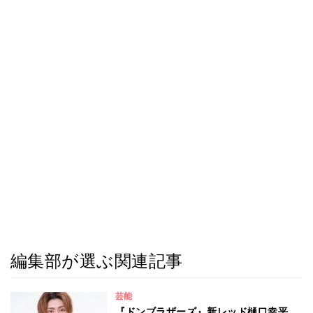
編集部が選ぶ関連記事
芸能
『ドンブラザーズ』新レッド樋口幸平、