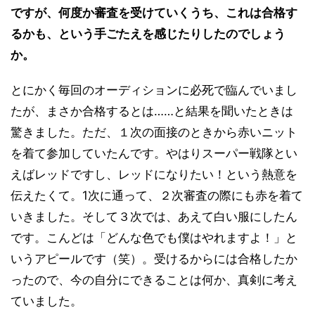
ですが、何度か審査を受けていくうち、これは合格す
るかも、という手ごたえを感じたりしたのでしょう
か。
とにかく毎回のオーディションに必死で臨んでいまし
たが、まさか合格するとは……と結果を聞いたときは
驚きました。ただ、１次の面接のときから赤いニット
を着て参加していたんです。やはりスーパー戦隊とい
えばレッドですし、レッドになりたい！という熱意を
伝えたくて。1次に通って、２次審査の際にも赤を着て
いきました。そして３次では、あえて白い服にしたん
です。こんどは「どんな色でも僕はやれますよ！」と
いうアピールです（笑）。受けるからには合格したか
ったので、今の自分にできることは何か、真剣に考え
ていました。