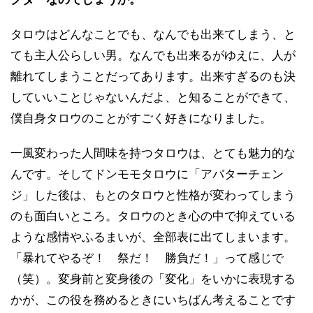
タロウはどんなことでも、なんでも出来てしまう、と
ても主人公らしい男。なんでも出来るがゆえに、人が
離れてしまうことだってあります。出来すぎるのも決
していいことじゃないんだよ、と知ることができて、
僕自身タロウのことがすごく好きになりました。
一風変わった人間味を持つタロウは、とても魅力的な
んです。そしてドンモモタロウに「アバターチェン
ジ」した後は、もとのタロウと性格が変わってしまう
のも面白いところ。タロウのとき心の中で抑えている
ような感情やふるまいが、全部表に出てしまいます。
「暴れてやるぞ！ 祭だ！ 勝負だ！」って感じで
（笑）。変身前と変身後の「変化」をいかに表現する
かが、この役を務めるときにいちばん考えることです