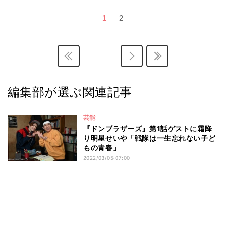
1
2
編集部が選ぶ関連記事
芸能
『ドンブラザーズ』第1話ゲストに霜降
り明星せいや「戦隊は一生忘れない子ど
もの青春」
2022/03/05 07:00