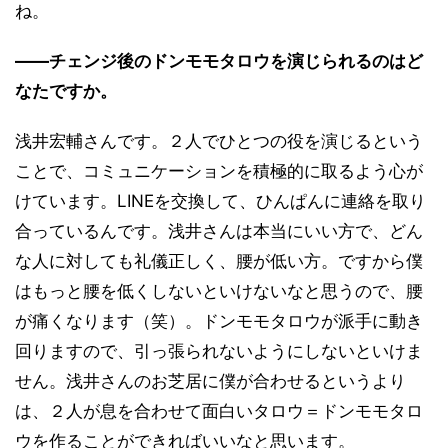
ね。
――チェンジ後のドンモモタロウを演じられるのはど
なたですか。
浅井宏輔さんです。２人でひとつの役を演じるという
ことで、コミュニケーションを積極的に取るよう心が
けています。LINEを交換して、ひんぱんに連絡を取り
合っているんです。浅井さんは本当にいい方で、どん
な人に対しても礼儀正しく、腰が低い方。ですから僕
はもっと腰を低くしないといけないなと思うので、腰
が痛くなります（笑）。ドンモモタロウが派手に動き
回りますので、引っ張られないようにしないといけま
せん。浅井さんのお芝居に僕が合わせるというより
は、２人が息を合わせて面白いタロウ＝ドンモモタロ
ウを作ることができればいいなと思います。