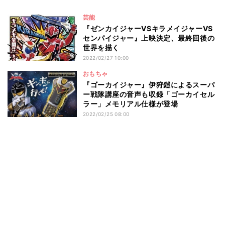
芸能
『ゼンカイジャーVSキラメイジャーVS
センパイジャー』上映決定、最終回後の
世界を描く
2022/02/27 10:00
おもちゃ
『ゴーカイジャー』伊狩鎧によるスーパ
ー戦隊講座の音声も収録「ゴーカイセル
ラー」メモリアル仕様が登場
2022/02/25 08:00