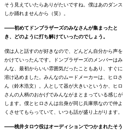
そう見えていたらありがたいですね。僕はあのダンス
しか踊れませんから（笑）。
――初めてドンブラザーズのみなさんが集まったと
き、どのように打ち解けていったのでしょう。
僕は人と話すのが好きなので、どんどん自分から声を
かけていったんです。ドンブラザーズのメンバーはみ
んな、最初からいい雰囲気だったこともあり、すぐに
溶け込めました。みんなのムードメーカーは、ヒロさ
ん（鈴木浩文）。人として器が大きいというか、ヒロ
さんの人柄のおかげでみんながまとまっている感じが
します。僕とヒロさんは出身が同じ兵庫県なので仲よ
くさせてもらっていて、いつも話が盛り上がります。
――桃井タロウ役はオーディションでつかまれたそう