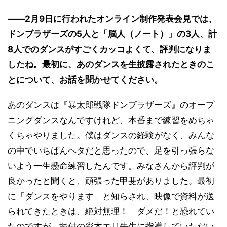
――2月9日に行われたオンライン制作発表会見では、
ドンブラザーズの5人と「脳人（ノート）」の3人、計
8人でのダンスがすごくカッコよくて、評判になりま
したね。最初に、あのダンスを生披露されたときのこ
とについて、お話を聞かせてください。
あのダンスは『暴太郎戦隊ドンブラザーズ』のオープ
ニングダンスなんですけれど、本番まで練習をめちゃ
くちゃやりました。僕はダンスの経験がなく、みんな
の中でいちばんヘタだと思ったので、足を引っ張らな
いよう一生懸命練習したんです。みなさんから評判が
良かったと聞くと、頑張った甲斐がありました。最初
に「ダンスをやります」と知らされ、映像で資料が送
られてきたときは、絶対無理！ ダメだ！と恐れてい
たのですが、振付の彩木エリ先生に指導していただい