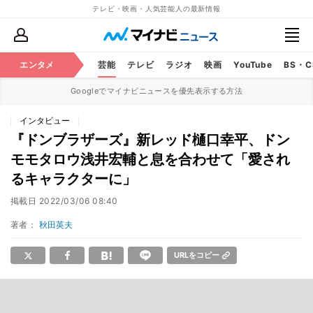
テレビ・映画・人気芸能人の最新情報
エンタメ
芸能
テレビ
ラジオ
映画
YouTube
BS・
Googleでマイナビニュースを優先表示する方法
インタビュー
『ドンブラザーズ』新レッド樋口幸平、ドン
モモタロウ浅井宏輔と息を合わせて「愛され
るキャラクターに」
掲載日
2022/03/06 08:40
著者：
秋田英夫
URLをコピー