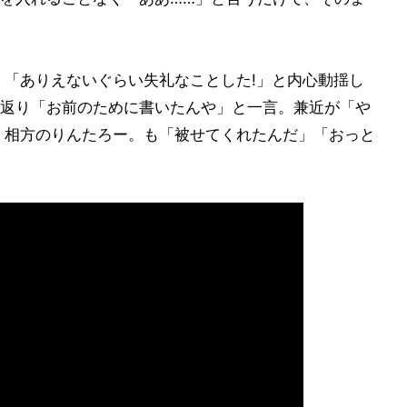
」「ありえないぐらい失礼なことした!」と内心動揺し
返り「お前のために書いたんや」と一言。兼近が「や
、相方のりんたろー。も「被せてくれたんだ」「おっと