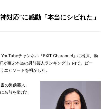
の“神対応”に感動「本当にシビれた」
ouTubeチャンネル『EXIT Charannel』に出演。動
ITが選ぶ本当の男前芸人ランキング!!」内で、ピー
うエピソードを明かした。
本当の男前芸人」
に名前を挙げた