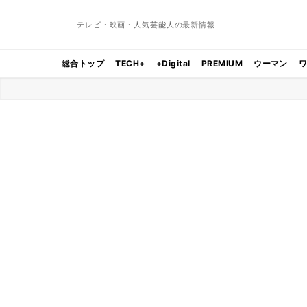
テレビ・映画・人気芸能人の最新情報
総合トップ
TECH+
+Digital
PREMIUM
ウーマン