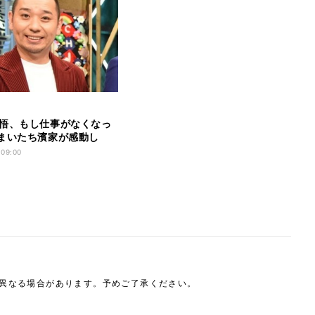
悟、もし仕事がなくなっ
まいたち濱家が感動し
 09:00
は異なる場合があります。予めご了承ください。