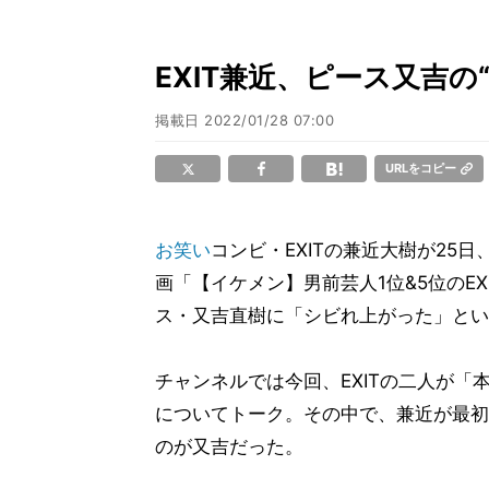
EXIT兼近、ピース又吉
掲載日
2022/01/28 07:00
URLをコピー
お笑い
コンビ・EXITの兼近大樹が25日、Y
画「【イケメン】男前芸人1位&5位のEX
ス・又吉直樹に「シビれ上がった」とい
チャンネルでは今回、EXITの二人が「
についてトーク。その中で、兼近が最初
のが又吉だった。