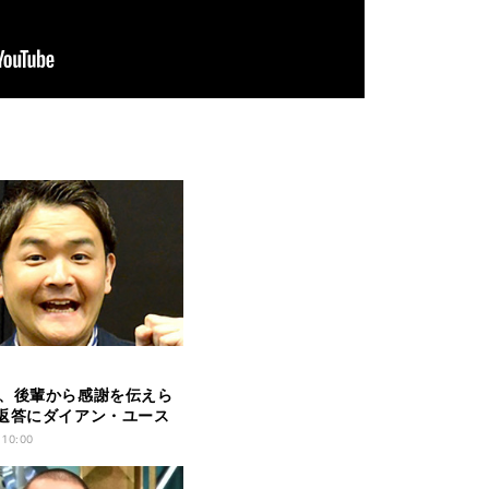
、後輩から感謝を伝えら
返答にダイアン・ユース
 10:00