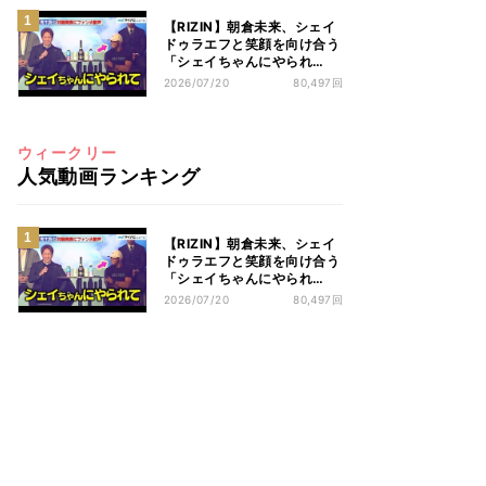
【RIZIN】朝倉未来、シェイ
ドゥラエフと笑顔を向け合う
「シェイちゃんにやられ
て…」
2026/07/20
80,497回
ウィークリー
人気動画ランキング
【RIZIN】朝倉未来、シェイ
ドゥラエフと笑顔を向け合う
「シェイちゃんにやられ
て…」
2026/07/20
80,497回