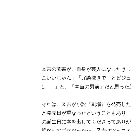
又吉の著書が、自身が芸人になったきっ
こいいじゃん」「冗談抜きで」とビジュ
は……」と、「本当の男前」だと思った
それは、又吉が小説『劇場』を発売した2
と発売日が重なったということもあり、
の誕生日に本を出してくださってありが
近なりのボケだったが、又吉はツッコミ