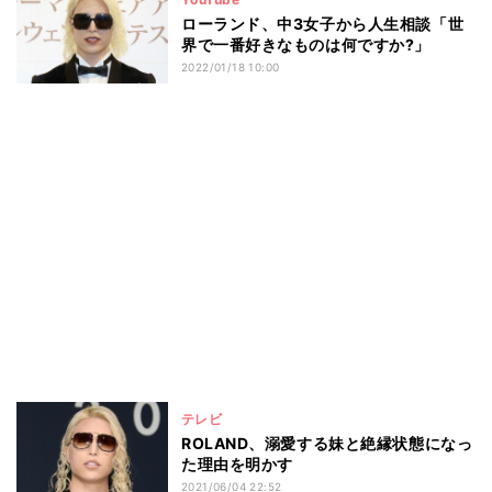
ローランド、中3女子から人生相談「世
界で一番好きなものは何ですか?」
2022/01/18 10:00
テレビ
ROLAND、溺愛する妹と絶縁状態になっ
た理由を明かす
2021/06/04 22:52