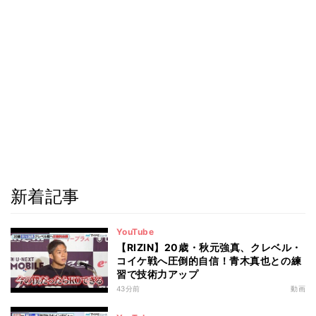
新着記事
YouTube
【RIZIN】20歳・秋元強真、クレベル・
コイケ戦へ圧倒的自信！青木真也との練
習で技術力アップ
43分前
動画