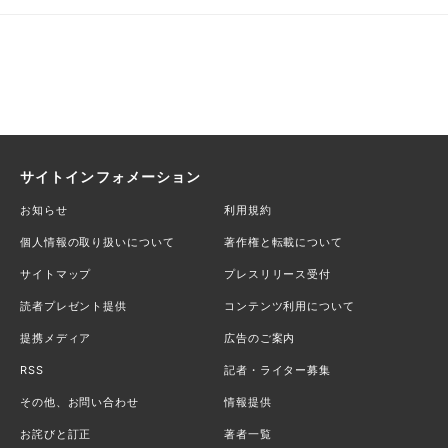
サイトインフォメーション
お知らせ
利用規約
個人情報の取り扱いについて
著作権と転載について
サイトマップ
プレスリリース受付
読者プレゼント提供
コンテンツ利用について
提携メディア
広告のご案内
RSS
記者・ライター募集
その他、お問い合わせ
情報提供
お詫びと訂正
著者一覧