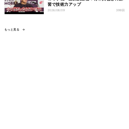
習で技術力アップ
2026/08/09
399回
もっと見る