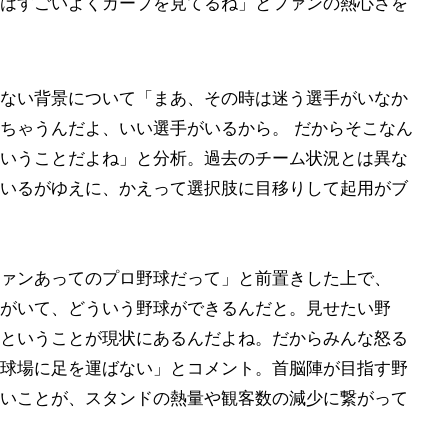
はすごいよくカープを見てるね」とファンの熱心さを
ない背景について「まあ、その時は迷う選手がいなか
ちゃうんだよ、いい選手がいるから。 だからそこなん
いうことだよね」と分析。過去のチーム状況とは異な
いるがゆえに、かえって選択肢に目移りして起用がブ
ァンあってのプロ野球だって」と前置きした上で、
がいて、どういう野球ができるんだと。見せたい野
ということが現状にあるんだよね。だからみんな怒る
球場に足を運ばない」とコメント。首脳陣が目指す野
いことが、スタンドの熱量や観客数の減少に繋がって