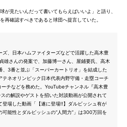
球が見たいんだって書いてもらえばいいよ」と語り、
を再確認すべきであると球団へ提言していた。
ーズ、日本ハムファイターズなどで活躍した高木豊
藤貞雄さんの発案で、加藤博一さん、屋鋪要氏、高木
番、3番と並ぶ「スーパーカートリオ」を結成した
アテネオリンピック日本代表内野守備・走塁コーチ
ーチなどを務めた。YouTubeチャンネル『高木豊
界ニュースの解説やゲストを招いた対談動画が公開されて
登場した動画「【遂に登場!!】ダルビッシュ有が
可能性とダルビッシュの“人間力”」は300万回を