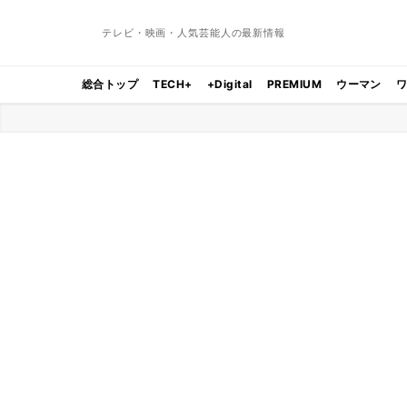
テレビ・映画・人気芸能人の最新情報
総合トップ
TECH+
+Digital
PREMIUM
ウーマン