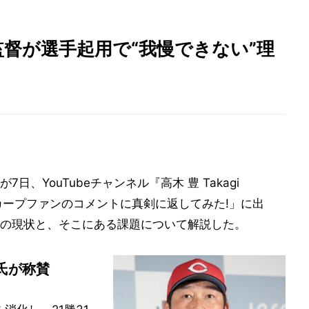
督が選手起用で“我慢できない”理
、YouTubeチャンネル『高木 豊 Takagi
るカープファンのコメントに真剣に返してみた!」に出
の現状と、そこにある課題について解説した。
氏が称賛