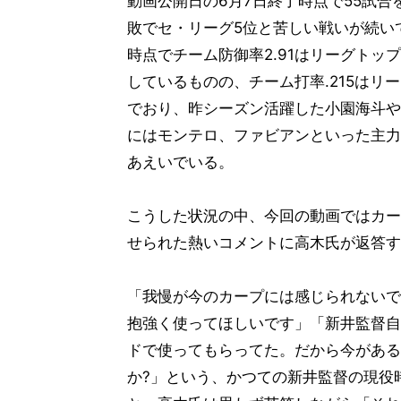
動画公開日の6月7日終了時点で55試合を
敗でセ・リーグ5位と苦しい戦いが続い
時点でチーム防御率2.91はリーグトッ
しているものの、チーム打率.215はリ
でおり、昨シーズン活躍した小園海斗や
にはモンテロ、ファビアンといった主力
あえいでいる。
こうした状況の中、今回の動画ではカー
せられた熱いコメントに高木氏が返答す
「我慢が今のカープには感じられないで
抱強く使ってほしいです」「新井監督自
ドで使ってもらってた。だから今がある
か?」という、かつての新井監督の現役