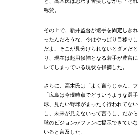
と、高木氏は思わず苦笑しながら「それ
称賛。
その上で、新井監督が選手を固定しきれ
ったんだろうな。今はやっぱり目移りし
だよ。そこが見分けられないとダメだと
り、現在は起用候補となる若手が豊富に
レてしまっている現状を指摘した。
さらに、高木氏は「よく言うじゃん。フ
「広島は今現時点でどういうような選手
球、見たい野球がまったく行われてない
し、未来が見えないって言うし、だから
球のビジョンがファンに提示できていな
いると言及した。