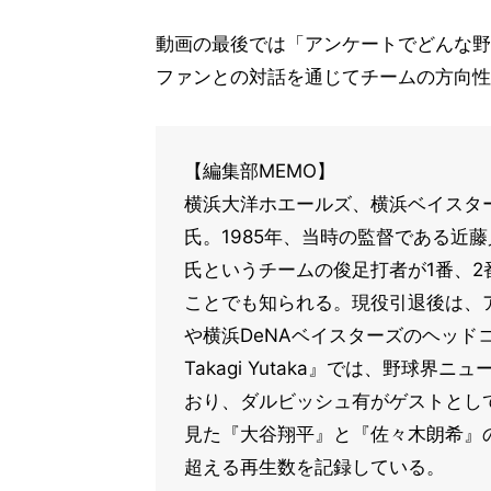
動画の最後では「アンケートでどんな野
ファンとの対話を通じてチームの方向性
【編集部MEMO】
横浜大洋ホエールズ、横浜ベイスタ
氏。1985年、当時の監督である近
氏というチームの俊足打者が1番、2
ことでも知られる。現役引退後は、
や横浜DeNAベイスターズのヘッドコ
Takagi Yutaka』では、野球
おり、ダルビッシュ有がゲストとして
見た『大谷翔平』と『佐々木朗希』の
超える再生数を記録している。