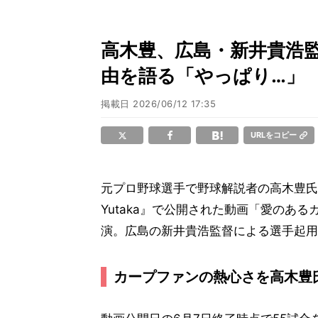
高木豊、広島・新井貴浩監
由を語る「やっぱり…」
掲載日
2026/06/12 17:35
URLをコピー
元プロ野球選手で野球解説者の高木豊氏が7日
Yutaka』で公開された動画「愛のあ
演。広島の新井貴浩監督による選手起用
カープファンの熱心さを高木豊