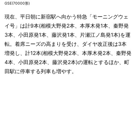
GSE(70000形)
現在、平日朝に新宿駅へ向かう特急「モーニングウェ
イ号」は計9本(相模大野発2本、本厚木発1本、秦野発
3本、小田原発1本、藤沢発1本、片瀬江ノ島発1本)を運
転。着席ニーズの高まりを受け、ダイヤ改正後は3本
増発し、計12本(相模大野発2本、本厚木発2本、秦野発
4本、小田原発2本、藤沢発2本)の運転とするほか、町
田駅に停車する列車も増やす。