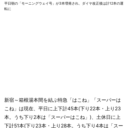
平日朝の「モーニングウェイ号」が3本増発され、ダイヤ改正後は計12本の運
転に
新宿～箱根湯本間を結ぶ特急「はこね」「スーパーは
こね」は現在、平日に上下計45本(下り22本・上り23
本。うち下り2本は「スーパーはこね」)、土休日に上
下計51本(下り23本・上り28本。うち下り4本は「スー