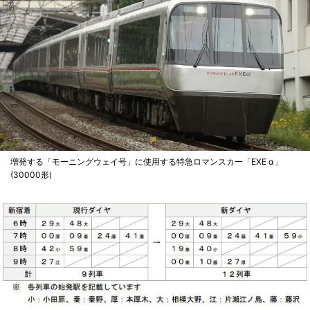
増発する「モーニングウェイ号」に使用する特急ロマンスカー「EXE α」
(30000形)