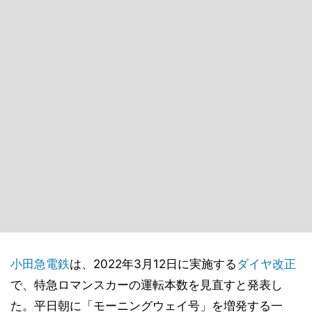
小田急電鉄
は、2022年3月12日に実施する
ダイヤ改正
で、特急ロマンスカーの運転本数を見直すと発表し
た。平日朝に「モーニングウェイ号」を増発する一