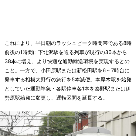
これにより、平日朝のラッシュピーク時間帯である8時
前後の1時間に下北沢駅を通る列車が現行の36本から
38本に増え、より快適な通勤輸送環境を実現するとの
こと。一方で、小田原駅または新松田駅を6～7時台に
発車する相模大野行の急行を5本減便。本厚木駅を始発
としていた通勤準急・各駅停車各1本を秦野駅または伊
勢原駅始発に変更し、運転区間を延長する。