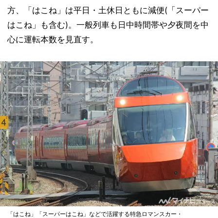
方、「はこね」は平日・土休日ともに減便(「スーパー
はこね」も含む)。一般列車も日中時間帯や夕夜間を中
心に運転本数を見直す。
「はこね」「スーパーはこね」などで活躍する特急ロマンスカー・