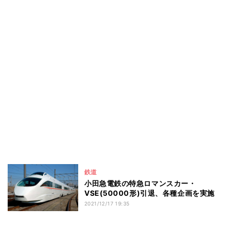
鉄道
小田急電鉄の特急ロマンスカー・
VSE(50000形)引退、各種企画を実施
2021/12/17 19:35