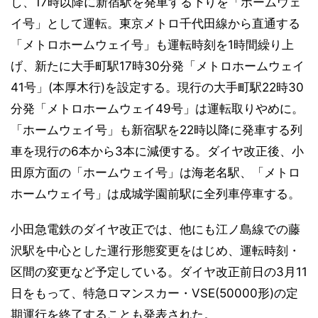
し、17時以降に新宿駅を発車する下りを「ホームウェ
イ号」として運転。東京メトロ千代田線から直通する
「メトロホームウェイ号」も運転時刻を1時間繰り上
げ、新たに大手町駅17時30分発「メトロホームウェイ
41号」(本厚木行)を設定する。現行の大手町駅22時30
分発「メトロホームウェイ49号」は運転取りやめに。
「ホームウェイ号」も新宿駅を22時以降に発車する列
車を現行の6本から3本に減便する。ダイヤ改正後、小
田原方面の「ホームウェイ号」は海老名駅、「メトロ
ホームウェイ号」は成城学園前駅に全列車停車する。
小田急電鉄のダイヤ改正では、他にも江ノ島線での藤
沢駅を中心とした運行形態変更をはじめ、運転時刻・
区間の変更など予定している。ダイヤ改正前日の3月11
日をもって、特急ロマンスカー・VSE(50000形)の定
期運行を終了することも発表された。