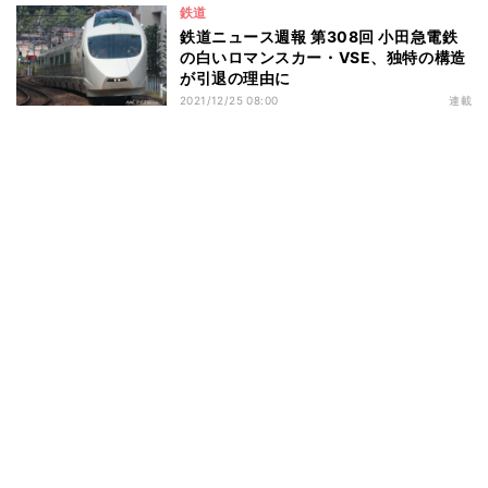
鉄道
鉄道ニュース週報 第308回 小田急電鉄
の白いロマンスカー・VSE、独特の構造
が引退の理由に
2021/12/25 08:00
連載