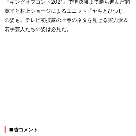
『キングオブコント2021』で準決勝まで勝ち進んだ間
寛平と村上ショージによるユニット「ヤギとひつじ」
の姿も。テレビ初披露の圧巻のネタを見せる実力派＆
若手芸人たちの姿は必見だ。
■杏コメント