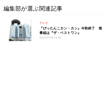
編集部が選ぶ関連記事
テレビ
『ぴったんこカン・カン』今秋終了 後
番組は『ザ・ベストワン』
2021/07/16 14:43