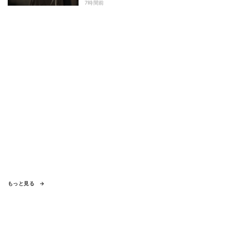
ける視聴者の声
7時間前
もっと見る