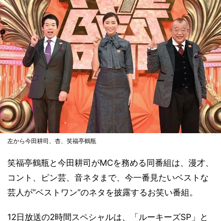
左から今田耕司、杏、笑福亭鶴瓶
笑福亭鶴瓶と今田耕司がMCを務める同番組は、漫才、
コント、ピン芸、音ネタまで、今一番見たいベストな
芸人が“ベストワン”のネタを披露するお笑い番組。
12日放送の2時間スペシャルは、「ルーキーズSP」と