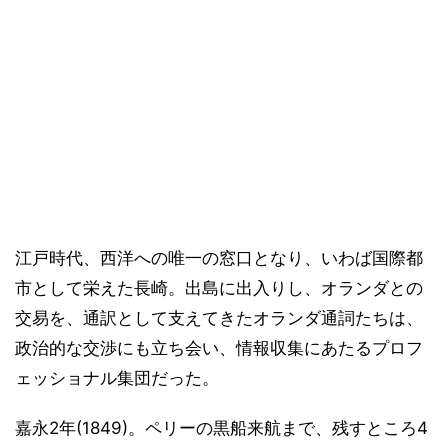
江戸時代、西洋への唯一の窓口となり、いわば国際都
市として栄えた長崎。出島に出入りし、オランダとの
交易を、通訳として支えてきたオランダ通詞たちは、
政治的な交渉にも立ち会い、情報収集にあたるプロフ
ェッショナル集団だった。
嘉永2年(1849)。ペリーの黒船来航まで、残すところ4