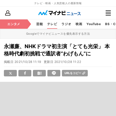
テレビ・映画・人気芸能人の最新情報
エンタメ
芸能
テレビ
ラジオ
映画
YouTube
BS・
Googleでマイナビニュースを優先表示する方法
永瀬廉、NHKドラマ初主演「とても光栄」 本
格時代劇初挑戦で通訳者“わげもん”に
掲載日
2021/10/28 11:19
更新日
2021/10/28 11:22
URLをコピー