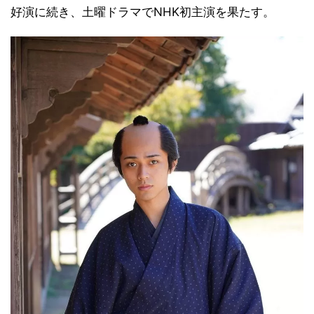
好演に続き、土曜ドラマでNHK初主演を果たす。