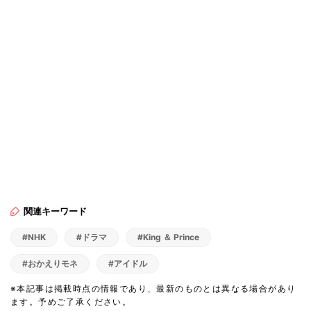
関連キーワード
#NHK
#ドラマ
#King ＆ Prince
#おかえりモネ
#アイドル
※本記事は掲載時点の情報であり、最新のものとは異なる場合があり
ます。予めご了承ください。