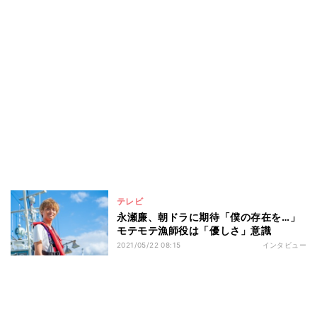
テレビ
永瀬廉、朝ドラに期待「僕の存在を…」
モテモテ漁師役は「優しさ」意識
2021/05/22 08:15
インタビュー