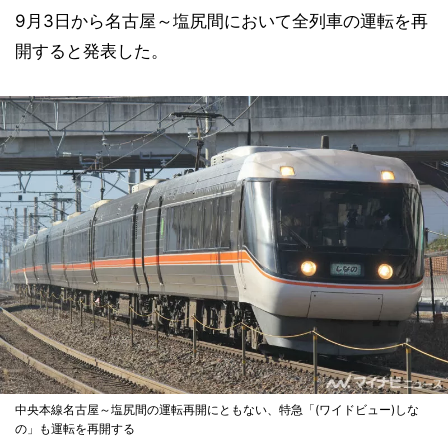
9月3日から名古屋～塩尻間において全列車の運転を再
開すると発表した。
中央本線名古屋～塩尻間の運転再開にともない、特急「(ワイドビュー)しな
の」も運転を再開する