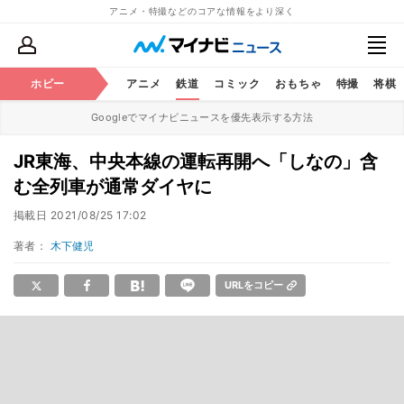
アニメ・特撮などのコアな情報をより深く
ホビー
アニメ
鉄道
コミック
おもちゃ
特撮
将棋
Googleでマイナビニュースを優先表示する方法
JR東海、中央本線の運転再開へ「しなの」含
む全列車が通常ダイヤに
掲載日
2021/08/25 17:02
著者：
木下健児
URLをコピー