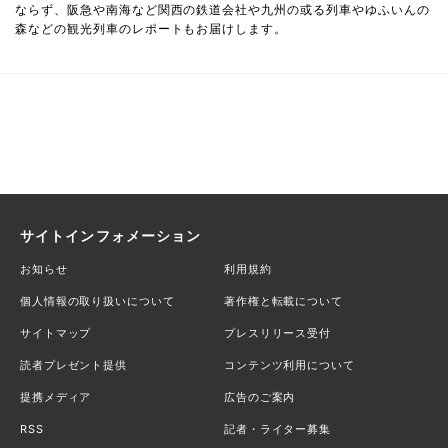
ならず、阪急や南海など関西の鉄道会社や九州の或る列車やゆふいんの
森などの観光列車のレポートもお届けします。
サイトインフォメーション
お知らせ
利用規約
個人情報の取り扱いについて
著作権と転載について
サイトマップ
プレスリリース受付
読者プレゼント提供
コンテンツ利用について
提携メディア
広告のご案内
RSS
記者・ライター募集