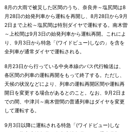
8月の大雨で被災した区間のうち、奈良井～塩尻間は8
月28日の始発列車から運転を再開し、8月28日から9月
2日まで上松～塩尻間は特別ダイヤで運転する。南木曽
～上松間は9月3日の始発列車から運転再開。これによ
り、9月3日から特急「(ワイドビュー)しなの」を含を
全列車が通常ダイヤで運転される。
8月23日から行っている中央本線のバス代行輸送は、
各区間の列車の運転再開をもって終了する。ただし、
天候の状況などにより、列車の運転再開区間や運転再
開日を変更する場合があるとのこと。なお、9月2日ま
での間、中津川～南木曽間の普通列車はダイヤを変更
して運転する。
9月3日以降に運転される特急「(ワイドビュー)しな