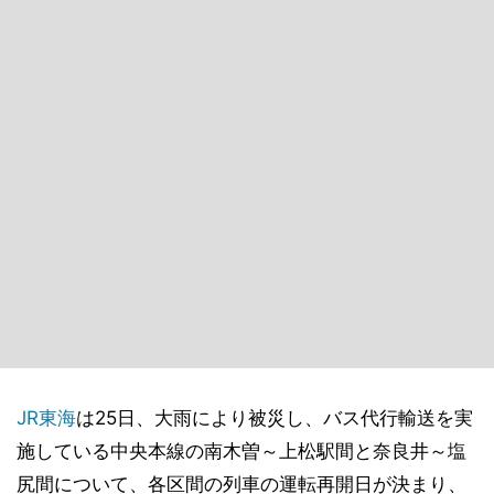
JR東海
は25日、大雨により被災し、バス代行輸送を実
施している中央本線の南木曽～上松駅間と奈良井～塩
尻間について、各区間の列車の運転再開日が決まり、