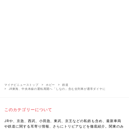
マイナビニューストップ
ホビー
鉄道
JR東海、中央本線の運転再開へ「しなの」含む全列車が通常ダイヤに
このカテゴリーについて
JRや、京急、西武、小田急、東武、京王などの私鉄も含め、最新車両
や鉄道に関する耳寄り情報、さらにトリビアなどを徹底紹介。関東のみ