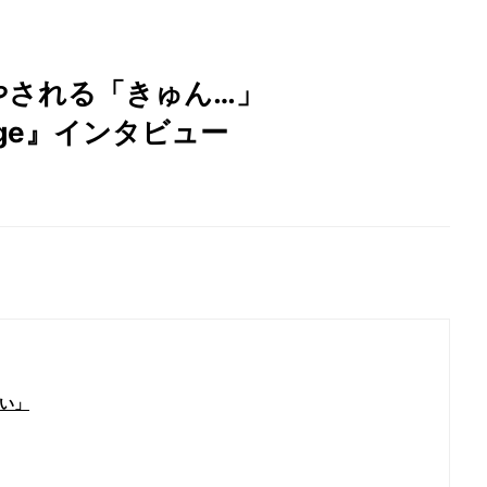
やされる「きゅん…」
tage』インタビュー
い」