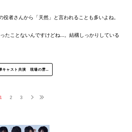
りの役者さんから「天然」と言われることも多いよね。
ったことないんですけどね…。結構しっかりしている
華キャスト共演 現場の雰…
1
2
3