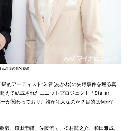
と牧野凪沙役の荒牧慶彦
民的アーティスト”朱音(あかね)の失踪事件を巡る真
えて結成されたユニットプロジェクト「Stellar
メンバーが関わっており、誰が犯人なのか？目的は何か?
、荒牧慶彦、植田圭輔、佐藤流司、松村龍之介、和田雅成、