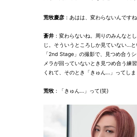
荒牧慶彦
：あはは、変わらないんですね
蒼井
：変わらないね。周りのみんなとし
じ。そういうところしか見ていない…と
「2nd Stage」の撮影で、見つめ
メラが回っていないとき見つめ合う練習
くれて、そのとき「きゅん…」ってしまし
荒牧
：「きゅん…」って(笑)