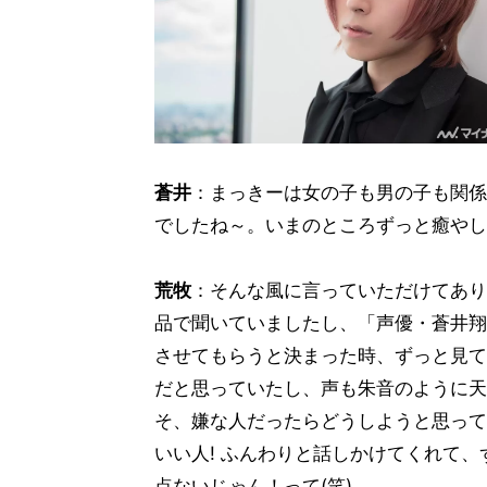
蒼井
：まっきーは女の子も男の子も関係
でしたね～。いまのところずっと癒やし
荒牧
：そんな風に言っていただけてあり
品で聞いていましたし、「声優・蒼井翔
させてもらうと決まった時、ずっと見て
だと思っていたし、声も朱音のように天
そ、嫌な人だったらどうしようと思って
いい人! ふんわりと話しかけてくれて
点ないじゃん！って(笑)