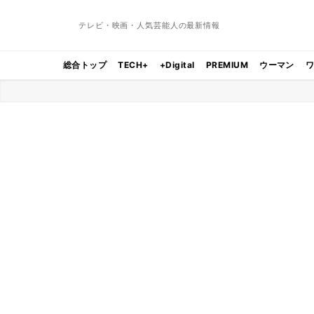
テレビ・映画・人気芸能人の最新情報
総合トップ
TECH+
+Digital
PREMIUM
ウーマン