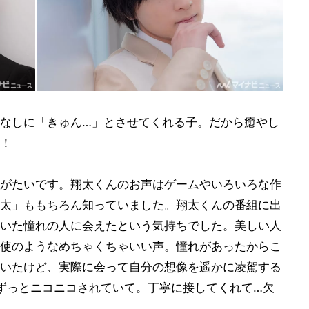
なしに「きゅん…」とさせてくれる子。だから癒やし
！
がたいです。翔太くんのお声はゲームやいろいろな作
太」ももちろん知っていました。翔太くんの番組に出
いた憧れの人に会えたという気持ちでした。美しい人
使のようなめちゃくちゃいい声。憧れがあったからこ
いたけど、実際に会って自分の想像を遥かに凌駕する
、ずっとニコニコされていて。丁寧に接してくれて…欠