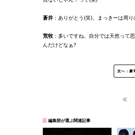
蒼井
：ありがとう(笑)。まっきーは周
荒牧
：多いですね。自分では天然って思
んだけどなぁ?
次へ：豪
編集部が選ぶ関連記事