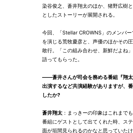
染谷俊之、蒼井翔太のほか、猪野広樹と
としたストーリーが展開される。
今回、「Stellar CROWNS」のメ
を演じる荒牧慶彦と、声優のほかその圧
敢行。「この組み合わせ、新鮮だよね」
語ってもらった。
――蒼井さんが司会を務める番組『翔太
出演するなど共演経験がありますが、番
したか?
蒼井翔太
：まっきーの印象はこれまでも
番組にゲストとして出てくれた時、ステ
面が垣間見られるのかなと思っていたけ