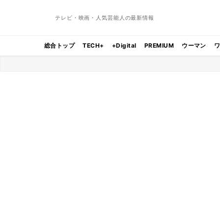
テレビ・映画・人気芸能人の最新情報
総合トップ
TECH+
+Digital
PREMIUM
ウーマン