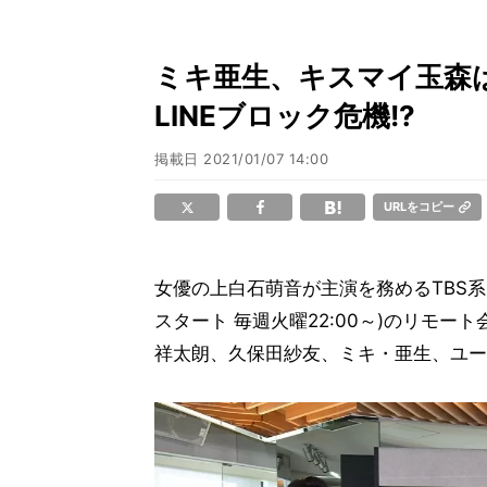
ミキ亜生、キスマイ玉森
LINEブロック危機!?
掲載日
2021/01/07 14:00
URLをコピー
女優の上白石萌音が主演を務めるTBS
スタート 毎週火曜22:00～)のリモ
祥太朗、久保田紗友、ミキ・亜生、ユー