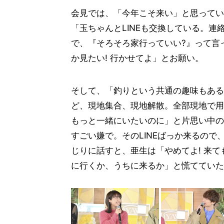
会見では、「今年こそ来い」と思ってい
「玉ちゃんとLINEも交換している。
で、『そろそろ家行っていい?』って言
か見たい! 行かせてよ」とお願い。
そして、「釣りという共通の趣味もある
ど、現地集合、現地解散。全部現地で用
もっと一緒にいたいのに」と片思い中の
すごい嫌で。そのLINEばっか来るの
じりに話すと、亜生は「やめてよ! 来
に行くか、うちに来るか」と慌てていた