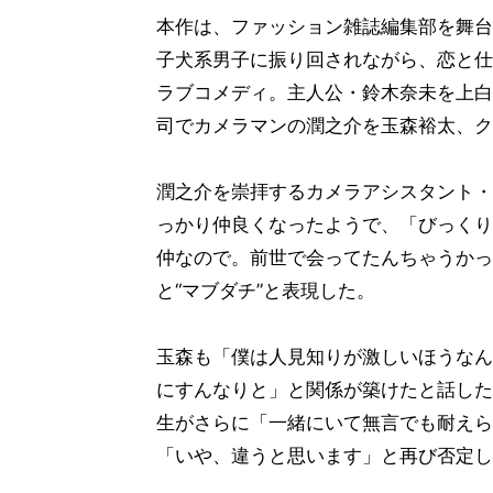
本作は、ファッション雑誌編集部を舞台
子犬系男子に振り回されながら、恋と仕
ラブコメディ。主人公・鈴木奈未を上白
司でカメラマンの潤之介を玉森裕太、ク
潤之介を崇拝するカメラアシスタント・
っかり仲良くなったようで、「びっくり
仲なので。前世で会ってたんちゃうかっ
と“マブダチ”と表現した。
玉森も「僕は人見知りが激しいほうなん
にすんなりと」と関係が築けたと話した
生がさらに「一緒にいて無言でも耐えら
「いや、違うと思います」と再び否定し