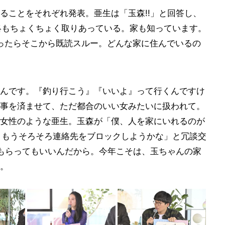
ることをそれぞれ発表。亜生は「玉森!!」と回答し、
連絡もちょくちょく取りあっている。家も知っています。
ったらそこから既読スルー。どんな家に住んでいるの
んです。『釣り行こう』『いいよ』って行くんですけ
事を済ませて、ただ都合のいい女みたいに扱われて。
女性のような亜生。玉森が「僕、人を家にいれるのが
で、もうそろそろ連絡先をブロックしようかな」と冗談交
てもらってもいいんだから。今年こそは、玉ちゃんの家
。