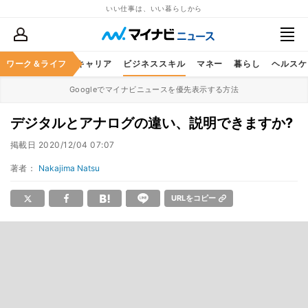
いい仕事は、いい暮らしから
ワーク＆ライフ
キャリア
ビジネススキル
マネー
暮らし
ヘルスケ
Googleでマイナビニュースを優先表示する方法
デジタルとアナログの違い、説明できますか?
掲載日
2020/12/04 07:07
著者：
Nakajima Natsu
URLをコピー