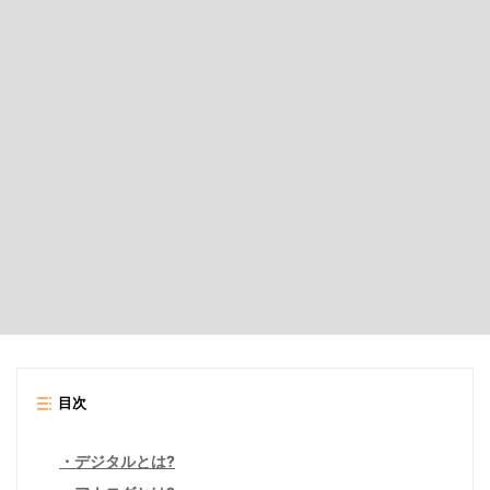
目次
デジタルとは?