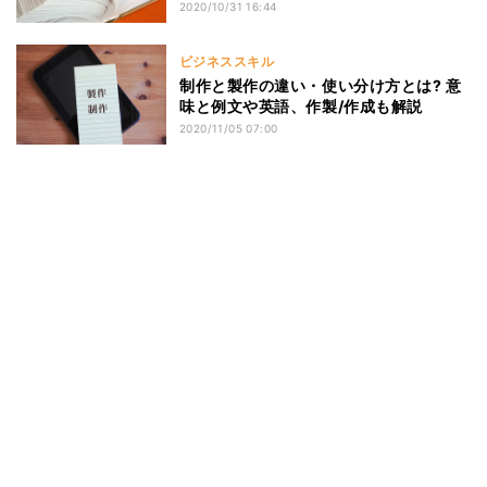
2020/10/31 16:44
ビジネススキル
制作と製作の違い・使い分け方とは? 意
味と例文や英語、作製/作成も解説
2020/11/05 07:00