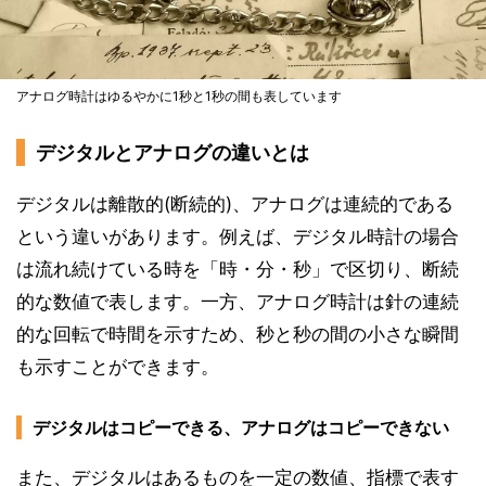
アナログ時計はゆるやかに1秒と1秒の間も表しています
デジタルとアナログの違いとは
デジタルは離散的(断続的)、アナログは連続的である
という違いがあります。例えば、デジタル時計の場合
は流れ続けている時を「時・分・秒」で区切り、断続
的な数値で表します。一方、アナログ時計は針の連続
的な回転で時間を示すため、秒と秒の間の小さな瞬間
も示すことができます。
デジタルはコピーできる、アナログはコピーできない
また、デジタルはあるものを一定の数値、指標で表す