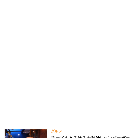
グルメ
チーズもとろける大熱論! ハンバーガー