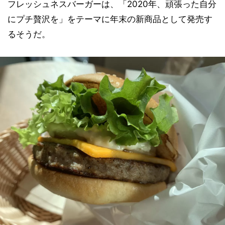
フレッシュネスバーガーは、「2020年、頑張った自分
にプチ贅沢を」をテーマに年末の新商品として発売す
るそうだ。