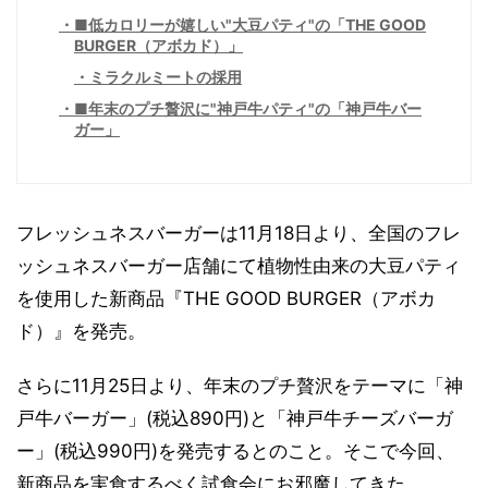
■低カロリーが嬉しい"大豆パティ"の「THE GOOD
BURGER（アボカド）」
ミラクルミートの採用
■年末のプチ贅沢に"神戸牛パティ"の「神戸牛バー
ガー」
フレッシュネスバーガーは11月18日より、全国のフレ
ッシュネスバーガー店舗にて植物性由来の大豆パティ
を使用した新商品『THE GOOD BURGER（アボカ
ド）』を発売。
さらに11月25日より、年末のプチ贅沢をテーマに「神
戸牛バーガー」(税込890円)と「神戸牛チーズバーガ
ー」(税込990円)を発売するとのこと。そこで今回、
新商品を実食するべく試食会にお邪魔してきた。