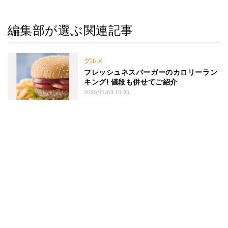
編集部が選ぶ関連記事
グルメ
フレッシュネスバーガーのカロリーラン
キング! 値段も併せてご紹介
2020/11/03 10:25