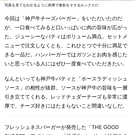
写真を見てもわかるように肉厚で食欲をそそるルックスだ
今回は「神戸牛チーズバーガー」をいただいたのだ
が、一口食べてみると口いっぱいに肉の旨味が広がっ
た。ジューシーなパティはボリューム満点。セットメ
ニューで注文しなくとも、これひとつで十分に満足で
きる一品だ。ハンバーガーではガツンとお肉を感じた
いと思っている人にはぜひ一度食べていただきたい。
なんといっても神戸牛パティと「ホースラディッシュ
ソース」の相性が抜群。ソースが神戸牛の旨味を一層
引き立ててくれる。レッドチェダーチーズも非常に濃
厚で、チーズ好きにはたまらないこと間違いなしだ。
フレッシュネスバーガーが発売した「THE GOOD