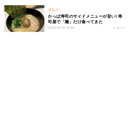
グルメ
かっぱ寿司のサイドメニューが旨い! 寿
司屋で「麺」だけ食べてきた
2020/10/19 18:34
レポート