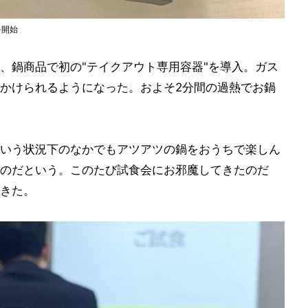
を開始
、鍋商品で初の"テイクアウト専用容器"を導入。ガス
にかけられるようになった。およそ2分間の過熱でお鍋
いう状況下のなかでもアツアツの鍋をおうちで楽しん
のだという。このたび試食会にお邪魔してきたのだ
きた。