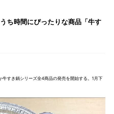
おうち時間にぴったりな商品「牛す
ほか牛すき鍋シリーズ全4商品の発売を開始する。1月下