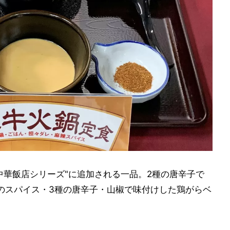
中華飯店シリーズ"に追加される一品。2種の唐辛子で
のスパイス・3種の唐辛子・山椒で味付けした鶏がらベ