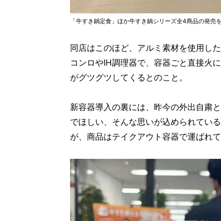
「牛すき鍋定食」ほか牛すき鍋シリーズ全4商品の発売
同店はこのほど、アルミ素材を使用した
コンロやIH調理器で、容器ごと直接火
がグツグツしてくるとのこと。
新容器導入の裏には、昨今の外出自粛と
でほしい、そんな思いが込められている
が、商品はテイクアウト容器で運ばれて