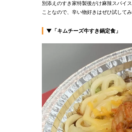
別添えのすき家特製後がけ麻辣スパイス
ことなので、辛い物好きはぜひ試してみ
▼「キムチーズ牛すき鍋定食」