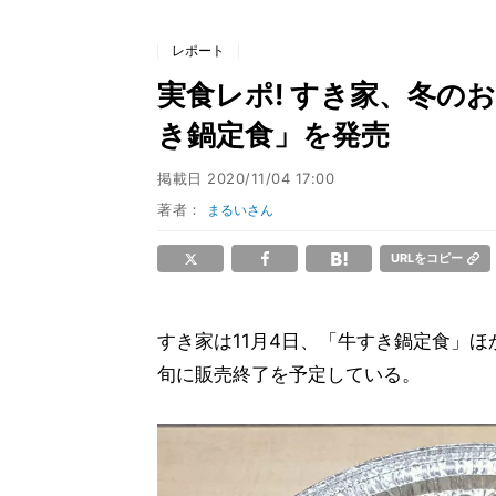
レポート
実食レポ! すき家、冬の
き鍋定食」を発売
掲載日
2020/11/04 17:00
著者：
まるいさん
URLをコピー
すき家は11月4日、「牛すき鍋定食」
旬に販売終了を予定している。