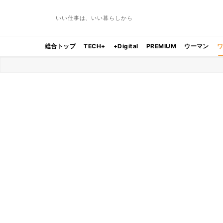
いい仕事は、いい暮らしから
総合トップ
TECH+
+Digital
PREMIUM
ウーマン