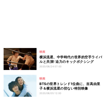
映画
横浜流星、中学時代の世界的空手ライバ
ルと共演! 迫力のキックボクシング
2020/08/24 07:00
映画
BTSの世界トレンド1位曲に、吉高由里
子＆横浜流星の切ない特別映像
2020/08/05 12:00