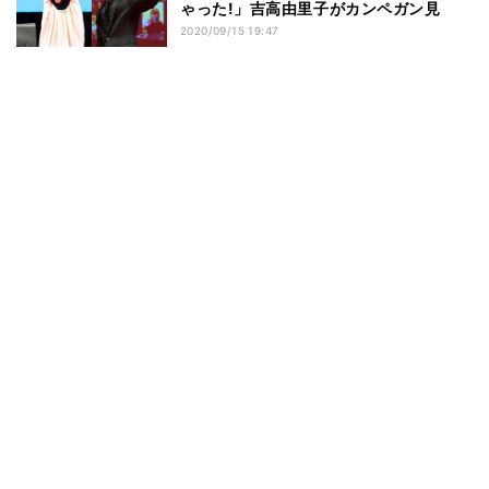
ゃった!」吉高由里子がカンペガン見
2020/09/15 19:47