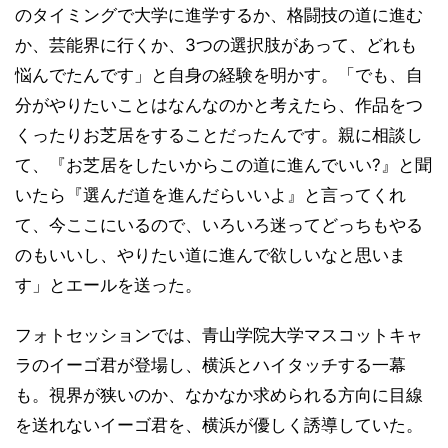
のタイミングで大学に進学するか、格闘技の道に進む
か、芸能界に行くか、3つの選択肢があって、どれも
悩んでたんです」と自身の経験を明かす。「でも、自
分がやりたいことはなんなのかと考えたら、作品をつ
くったりお芝居をすることだったんです。親に相談し
て、『お芝居をしたいからこの道に進んでいい?』と聞
いたら『選んだ道を進んだらいいよ』と言ってくれ
て、今ここにいるので、いろいろ迷ってどっちもやる
のもいいし、やりたい道に進んで欲しいなと思いま
す」とエールを送った。
フォトセッションでは、青山学院大学マスコットキャ
ラのイーゴ君が登場し、横浜とハイタッチする一幕
も。視界が狭いのか、なかなか求められる方向に目線
を送れないイーゴ君を、横浜が優しく誘導していた。