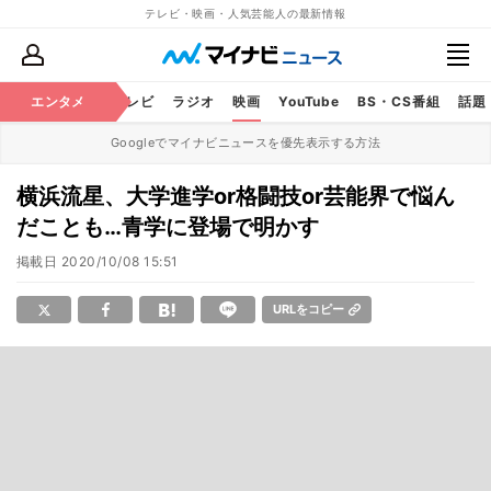
テレビ・映画・人気芸能人の最新情報
エンタメ
芸能
テレビ
ラジオ
映画
YouTube
BS・CS番組
話題
Googleでマイナビニュースを優先表示する方法
横浜流星、大学進学or格闘技or芸能界で悩ん
だことも…青学に登場で明かす
掲載日
2020/10/08 15:51
URLをコピー