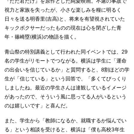
『ただ君だけ』を原作とした純愛映画。不慮の事故で
視力と家族を失ったが、小さな楽しみを糧に明るく
日々を送る明香里(吉高)と、将来を有望視されていた
キックボクサーだったものの現在は心を閉ざした青
年・篠崎塁(横浜)の物語を描く。
青山祭の特別講義として行われた同イベントでは、29
名の学生がリモートでつながる。横浜は学生に「運命
の出会いを信じているか」と質問すると、8割ほどの学
生が「信じている」という回答で、「多くてびっくり
しましたね。最近の学生さんは達観しているイメージ
があったので、そういう風に思ってる人がいるという
のは嬉しいです」と喜んだ。
また、学生から「教師になるか、就職するか悩んでい
る」という相談を受けると、横浜は「僕も高校3年生