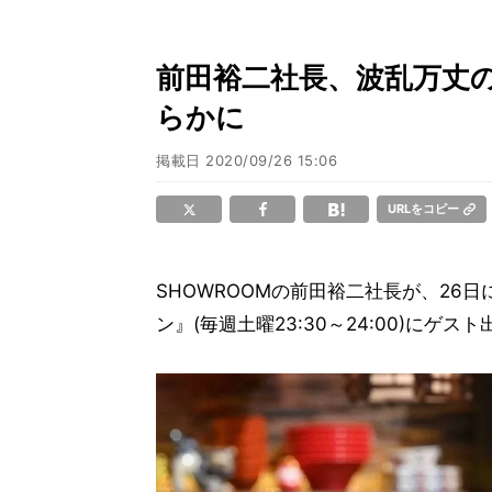
前田裕二社長、波乱万丈の
らかに
掲載日
2020/09/26 15:06
URLをコピー
SHOWROOMの前田裕二社長が、26日
ン』(毎週土曜23:30～24:00)にゲス