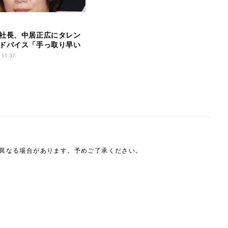
社長、中居正広にタレン
ドバイス「手っ取り早い
 11:37
は異なる場合があります。予めご了承ください。