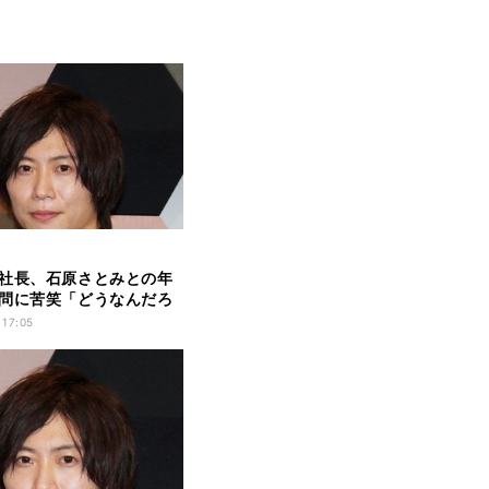
社長、石原さとみとの年
問に苦笑「どうなんだろ
 17:05