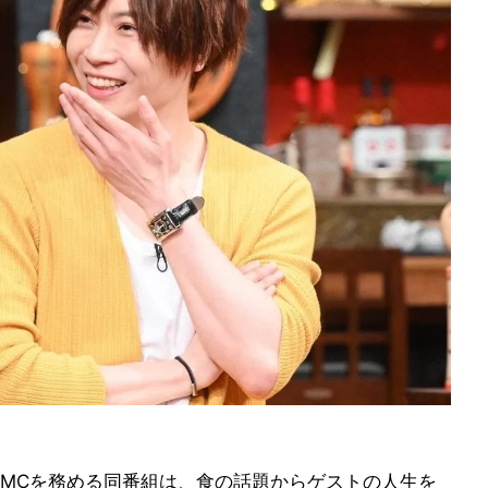
MCを務める同番組は、食の話題からゲストの人生を