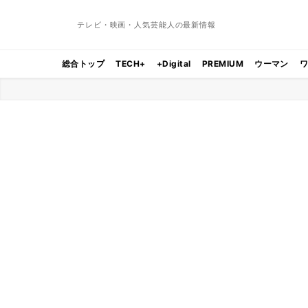
テレビ・映画・人気芸能人の最新情報
総合トップ
TECH+
+Digital
PREMIUM
ウーマン