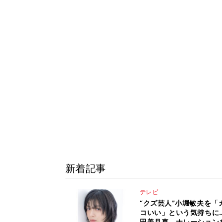
新着記事
テレビ
“クズ芸人”小堀敏夫を「
コいい」という気持ちに
田美月喜、ナレーション