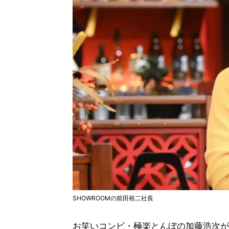
SHOWROOMの前田裕二社長
お笑いコンビ・極楽とんぼの加藤浩次が