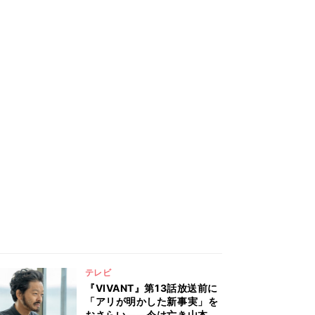
テレビ
『VIVANT』第13話放送前に
「アリが明かした新事実」を
おさらい――今は亡き山本の