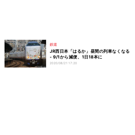
鉄道
JR西日本「はるか」昼間の列車なくなる
- 9/1から減便、1日18本に
2020/08/21 17:20