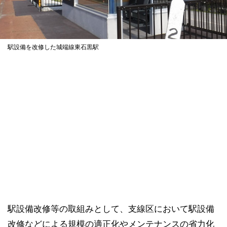
駅設備を改修した城端線東石黒駅
駅設備改修等の取組みとして、支線区において駅設備
改修などによる規模の適正化やメンテナンスの省力化