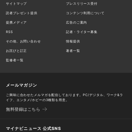
サイトマップ
プレスリリース受付
読者プレゼント提供
コンテンツ利用について
提携メディア
広告のご案内
RSS
記者・ライター募集
その他、お問い合わせ
情報提供
お詫びと訂正
著者一覧
監修者一覧
メールマガジン
ご興味に合わせたメルマガを配信しております。PC/デジタル、ワーク&ラ
イフ、エンタメ/ホビーの3種類を用意。
無料登録はこちら
マイナビニュース 公式SNS