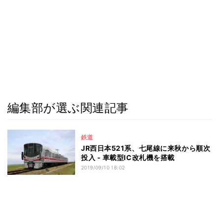
編集部が選ぶ関連記事
鉄道
JR西日本521系、七尾線に来秋から順次
投入 - 車載型IC改札機を搭載
2019/09/10 18:02