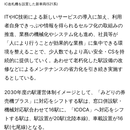
IC改札機を設置した新車両(521系)
ITやIC技術による新しいサービスの導入に加え、利用
者自身できっぷや情報を得られるセルフ化の取組みの
推進、業務の機械化やシステム化も進め、社員等が
「人により行うことが効果的な業務」に集中できる環
境を整えることで、少人数でもより高い安全・CSを持
続的に提供していく。あわせて老朽化した駅設備の改
修などによるメンテナンスの省力化を引き続き実施す
るとしている。
2030年度の駅運営体制イメージとして、「みどりの券
売機プラス」に対応をシフトする駅は、窓口併設駅・
機械対応駅合わせて16駅に。「ICOCA」へ対応をシフ
トする駅は、駅設置が20駅(北陸本線)、車載設置が16
駅(七尾線)となる。