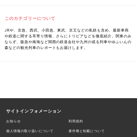
このカテゴリーについて
JRや、京急、西武、小田急、東武、京王などの私鉄も含め、最新車両
や鉄道に関する耳寄り情報、さらにトリビアなどを徹底紹介。関東のみ
ならず、阪急や南海など関西の鉄道会社や九州の或る列車やゆふいんの
森などの観光列車のレポートもお届けします。
サイトインフォメーション
お知らせ
利用規約
個人情報の取り扱いについて
著作権と転載について