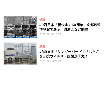
鉄道
JR西日本「新快速」50周年、京都鉄道
博物館で展示・講演会など開催
2020/08/18 18:56
鉄道
JR西日本「サンダーバード」「しらさ
ぎ」抗ウィルス・抗菌加工完了
2020/08/04 21:24