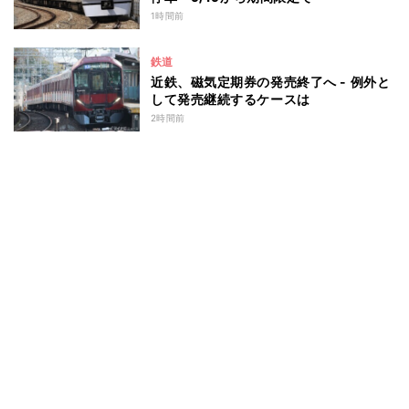
1時間前
鉄道
近鉄、磁気定期券の発売終了へ - 例外と
して発売継続するケースは
2時間前