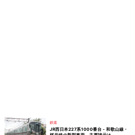
鉄道
JR西日本227系1000番台 - 和歌山線・
桜井線の新型車両、主要諸元は