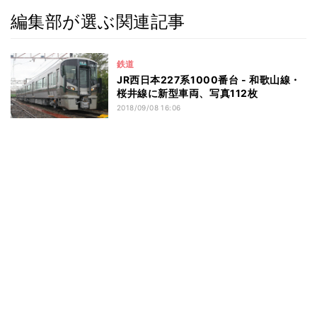
編集部が選ぶ関連記事
鉄道
JR西日本227系1000番台 - 和歌山線・
桜井線に新型車両、写真112枚
2018/09/08 16:06