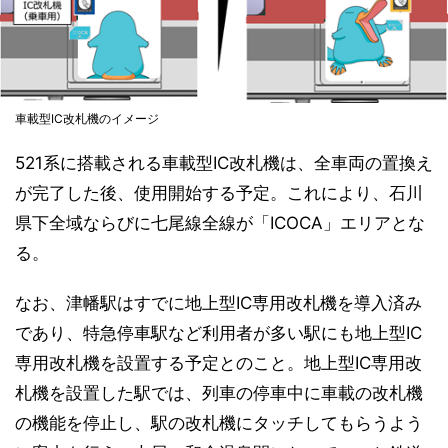
車載型IC改札機のイメージ
521系に搭載される車載型IC改札機は、全車両の置換え
が完了した後、使用開始する予定。これにより、石川
県下全域ならびに七尾線全線が「ICOCA」エリアとな
る。
なお、津幡駅はすでに地上型IC専用改札機を導入済み
であり、特急停車駅など利用者が多い駅にも地上型IC
専用改札機を設置する予定とのこと。地上型IC専用改
札機を設置した駅では、列車の停車中に車載の改札機
の機能を停止し、駅の改札機にタッチしてもらうよう