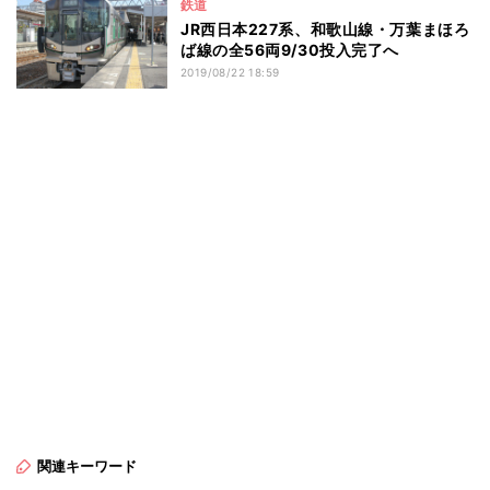
鉄道
JR西日本227系、和歌山線・万葉まほろ
ば線の全56両9/30投入完了へ
2019/08/22 18:59
関連キーワード