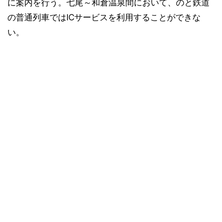
に案内を行う。七尾～和倉温泉間において、のと鉄道
の普通列車ではICサービスを利用することができな
い。