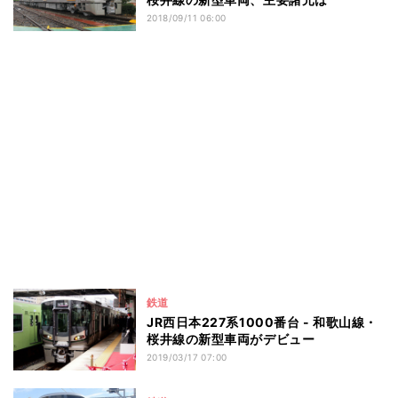
2018/09/11 06:00
鉄道
JR西日本227系1000番台 - 和歌山線・
桜井線の新型車両がデビュー
2019/03/17 07:00