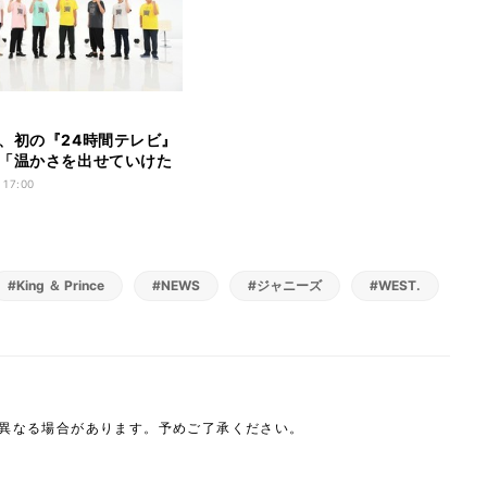
、初の『24時間テレビ』
「温かさを出せていけた
 17:00
#King ＆ Prince
#NEWS
#ジャニーズ
#WEST.
は異なる場合があります。予めご了承ください。