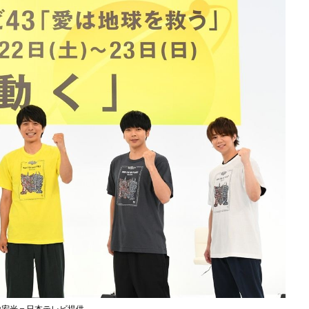
山宏光＝日本テレビ提供