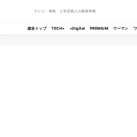
テレビ・映画・人気芸能人の最新情報
総合トップ
TECH+
+Digital
PREMIUM
ウーマン