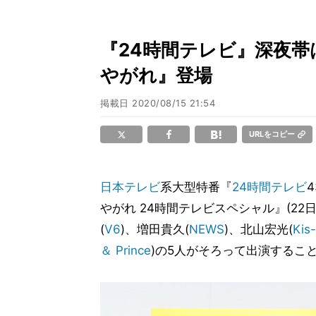
『24時間テレビ』深夜帯
やがれ』登場
掲載日
2020/08/15 21:54
URLをコピー
日本テレビ
系大型特番『
24時間テレビ
4
やがれ 24時間テレビスペシャル』(22
(
V6
)、増田貴久(
NEWS
)、北山宏光(
Kis
＆ Prince
)の5人がそろって出演するこ