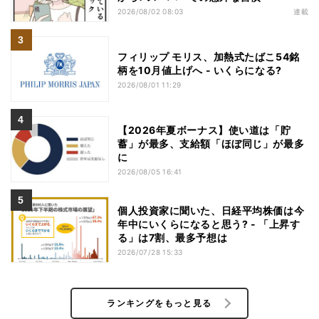
2026/08/02 08:03
連載
フィリップ モリス、加熱式たばこ54銘
柄を10月値上げへ - いくらになる?
2026/08/01 11:29
【2026年夏ボーナス】使い道は「貯
蓄」が最多、支給額「ほぼ同じ」が最多
に
2026/08/05 16:41
個人投資家に聞いた、日経平均株価は今
年中にいくらになると思う? - 「上昇す
る」は7割、最多予想は
2026/07/28 15:33
ランキングをもっと見る