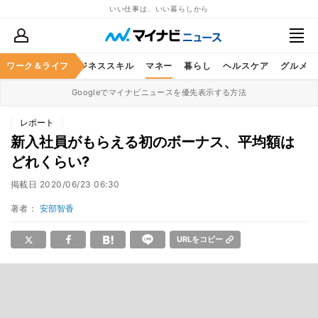
いい仕事は、いい暮らしから
ワーク＆ライフ
キャリア
ビジネススキル
マネー
暮らし
ヘルスケア
グルメ
Googleでマイナビニュースを優先表示する方法
レポート
新入社員がもらえる初のボーナス、平均額は
どれくらい?
掲載日
2020/06/23 06:30
著者：
安部智香
URLをコピー