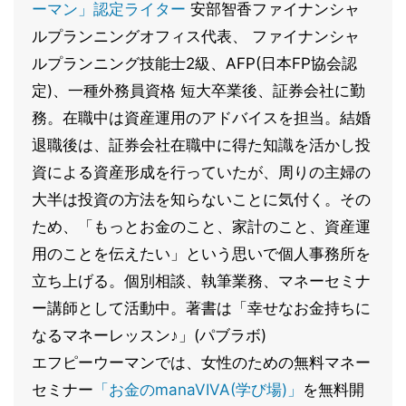
ーマン」認定ライター
安部智香ファイナンシャ
ルプランニングオフィス代表、 ファイナンシャ
ルプランニング技能士2級、AFP(日本FP協会認
定)、一種外務員資格 短大卒業後、証券会社に勤
務。在職中は資産運用のアドバイスを担当。結婚
退職後は、証券会社在職中に得た知識を活かし投
資による資産形成を行っていたが、周りの主婦の
大半は投資の方法を知らないことに気付く。その
ため、「もっとお金のこと、家計のこと、資産運
用のことを伝えたい」という思いで個人事務所を
立ち上げる。個別相談、執筆業務、マネーセミナ
ー講師として活動中。著書は「幸せなお金持ちに
なるマネーレッスン♪」(パブラボ)
エフピーウーマンでは、女性のための無料マネー
セミナー
「お金のmanaVIVA(学び場)」
を無料開