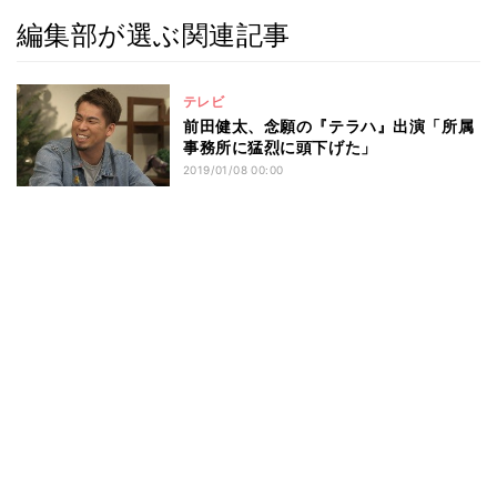
編集部が選ぶ関連記事
テレビ
前田健太、念願の『テラハ』出演「所属
事務所に猛烈に頭下げた」
2019/01/08 00:00