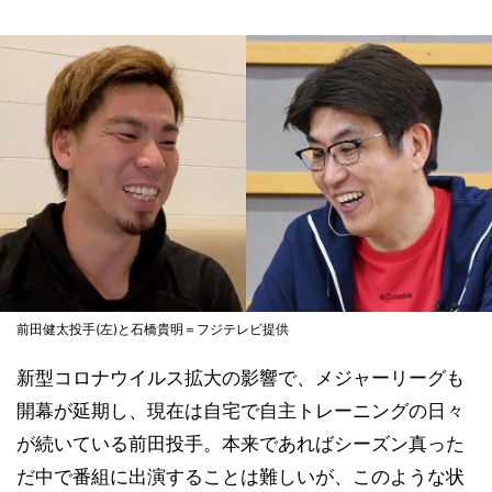
前田健太投手(左)と石橋貴明＝フジテレビ提供
新型コロナウイルス拡大の影響で、メジャーリーグも
開幕が延期し、現在は自宅で自主トレーニングの日々
が続いている前田投手。本来であればシーズン真った
だ中で番組に出演することは難しいが、このような状