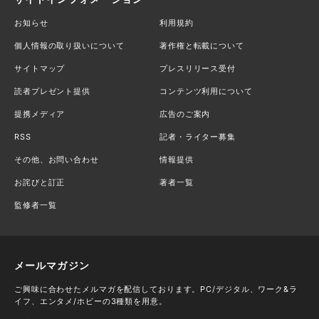
お知らせ
利用規約
個人情報の取り扱いについて
著作権と転載について
サイトマップ
プレスリリース受付
読者プレゼント提供
コンテンツ利用について
提携メディア
広告のご案内
RSS
記者・ライター募集
その他、お問い合わせ
情報提供
お詫びと訂正
著者一覧
監修者一覧
メールマガジン
ご興味に合わせたメルマガを配信しております。PC/デジタル、ワーク&ラ
イフ、エンタメ/ホビーの3種類を用意。