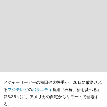
メジャーリーガーの前田健太投手が、26日に放送され
る
フジテレビ
の
バラエティ
番組『石橋、薪を焚べる』
(25:35～)に、アメリカの自宅からリモートで登場す
る。