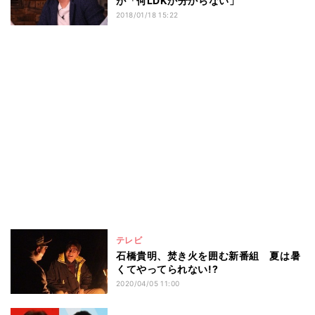
が「何LDKか分からない」
2018/01/18 15:22
テレビ
石橋貴明、焚き火を囲む新番組 夏は暑
くてやってられない!?
2020/04/05 11:00