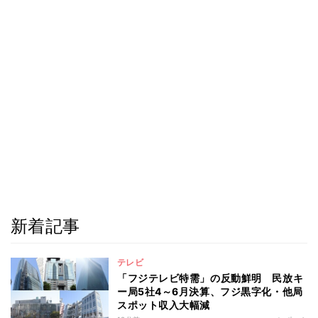
新着記事
テレビ
「フジテレビ特需」の反動鮮明 民放キ
ー局5社4～6月決算、フジ黒字化・他局
スポット収入大幅減