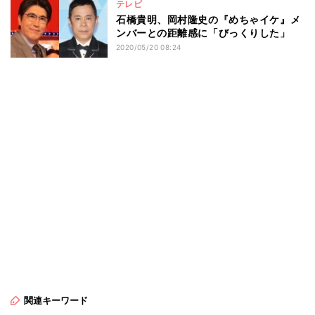
テレビ
石橋貴明、岡村隆史の『めちゃイケ』メ
ンバーとの距離感に「びっくりした」
2020/05/20 08:24
関連キーワード