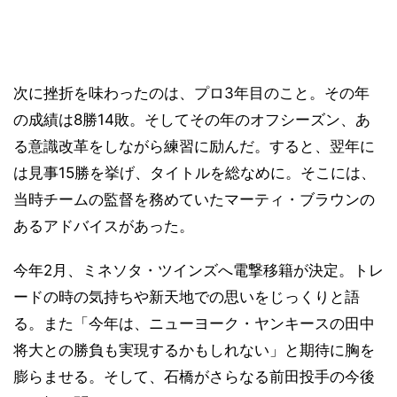
次に挫折を味わったのは、プロ3年目のこと。その年
の成績は8勝14敗。そしてその年のオフシーズン、あ
る意識改革をしながら練習に励んだ。すると、翌年に
は見事15勝を挙げ、タイトルを総なめに。そこには、
当時チームの監督を務めていたマーティ・ブラウンの
あるアドバイスがあった。
今年2月、ミネソタ・ツインズへ電撃移籍が決定。トレ
ードの時の気持ちや新天地での思いをじっくりと語
る。また「今年は、ニューヨーク・ヤンキースの田中
将大との勝負も実現するかもしれない」と期待に胸を
膨らませる。そして、石橋がさらなる前田投手の今後