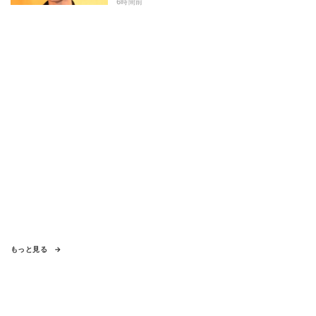
うのは面白いかも」
6時間前
もっと見る