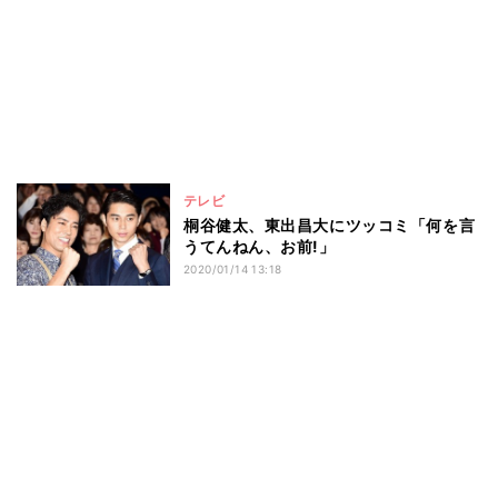
テレビ
桐谷健太、東出昌大にツッコミ「何を言
うてんねん、お前!」
2020/01/14 13:18