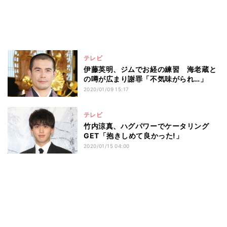
テレビ
伊藤英明、ジムでお経の練習 海老蔵と
の噂が広まり謝罪「不気味がられ…」
2020/01/09 15:17
テレビ
竹内涼真、ハグパワーでケータリング
GET「抱きしめて良かった!」
2020/01/15 04:00