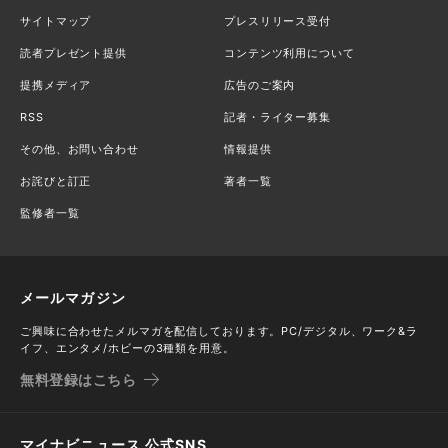
サイトマップ
プレスリリース受付
読者プレゼント提供
コンテンツ利用について
提携メディア
広告のご案内
RSS
記者・ライター募集
その他、お問い合わせ
情報提供
お詫びと訂正
著者一覧
監修者一覧
メールマガジン
ご興味に合わせたメルマガを配信しております。PC/デジタル、ワーク&ラ
イフ、エンタメ/ホビーの3種類を用意。
無料登録はこちら
マイナビニュース 公式SNS