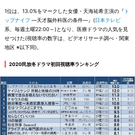
1位は、13.0%をマークした女優・天海祐希主演の『
ト
ップナイフ
―天才脳外科医の条件―』(
日本テレビ
系、毎週土曜22:00～)となり、医療ドラマの人気を見
せつけた(視聴率の数字は、ビデオリサーチ調べ・関東
地区 ※以下同)。
2020民放冬ドラマ初回視聴率ランキング