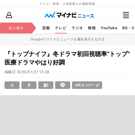
テレビ・映画・人気芸能人の最新情報
エンタメ
芸能
テレビ
ラジオ
映画
YouTube
BS・
Googleでマイナビニュースを優先表示する方法
『トップナイフ』冬ドラマ初回視聴率“トップ”
医療ドラマやはり好調
掲載日
2020/01/27 10:28
URLをコピー