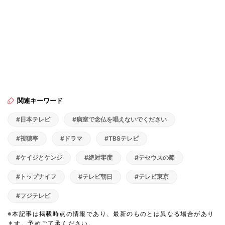
関連キーワード
#日本テレビ
#病室で念仏を唱えないでください
#視聴率
#ドラマ
#TBSテレビ
#ケイジとケンジ
#絶対零度
#テセウスの船
#トップナイフ
#テレビ朝日
#テレビ東京
#フジテレビ
※本記事は掲載時点の情報であり、最新のものとは異なる場合があり
ます。予めご了承ください。