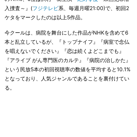
入捜査～』(
フジテレビ
系、毎週月曜21:00)で、初回2
ケタをマークしたのは以上5作品。
今クールは、病院を舞台にした作品がNHKを含めて6
本と乱立しているが、『トップナイフ』『病室で念仏
を唱えないでください』『恋は続くよどこまでも』
『アライブ がん専門医のカルテ』『病院の治しかた』
という民放5本の初回視聴率の数値を平均すると10.1%
となっており、人気ジャンルであることを裏付けてい
る。