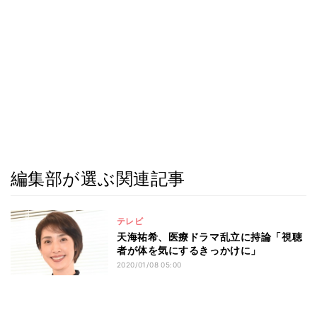
編集部が選ぶ関連記事
テレビ
天海祐希、医療ドラマ乱立に持論「視聴
者が体を気にするきっかけに」
2020/01/08 05:00