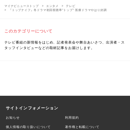
マイナビニューストップ
エンタメ
テレビ
『トップナイフ』冬ドラマ初回視聴率“トップ” 医療ドラマやはり好調
このカテゴリーについて
テレビ番組の新情報をはじめ、記者発表会や舞台あいさつ、出演者・ス
タッフインタビューなどの取材記事をお届けします。
サイトインフォメーション
お知らせ
利用規約
個人情報の取り扱いについて
著作権と転載について