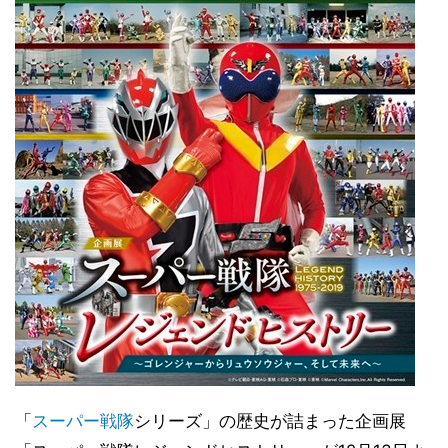
「
スーパー戦隊
シリーズ」の歴史が詰まった企画展