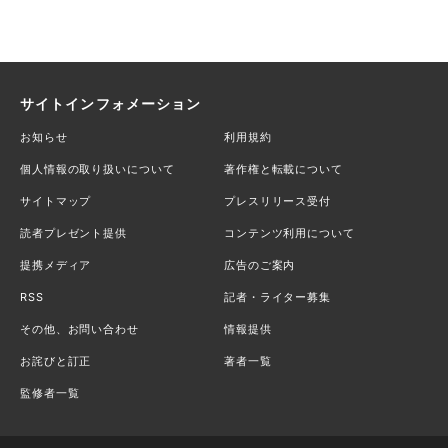
サイトインフォメーション
お知らせ
利用規約
個人情報の取り扱いについて
著作権と転載について
サイトマップ
プレスリリース受付
読者プレゼント提供
コンテンツ利用について
提携メディア
広告のご案内
RSS
記者・ライター募集
その他、お問い合わせ
情報提供
お詫びと訂正
著者一覧
監修者一覧