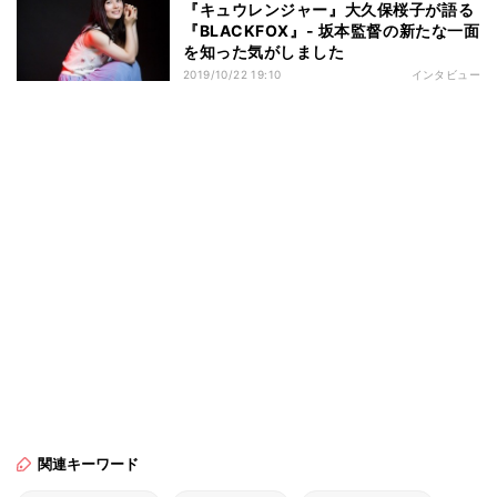
『キュウレンジャー』大久保桜子が語る
『BLACKFOX』- 坂本監督の新たな一面
を知った気がしました
2019/10/22 19:10
インタビュー
関連キーワード