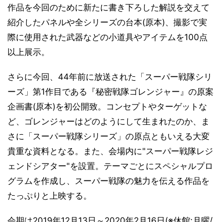
作品を今回のために新たに書き下ろした解説を交えて
紹介したパネルや全シリーズの台本(原本)、撮影で実
際に使用された武器などの小道具やアイテムを100点
以上展示。
さらに今回、44年前に放送された「スーパー戦隊シリ
ーズ」第1作目である『秘密戦隊ゴレンジャー』の原案
企画書(原本)を初公開致。コンセプトやターゲットな
ど、ゴレンジャーはどのようにして生まれたのか、ま
さに「スーパー戦隊シリーズ」の原点ともいえる大変
貴重な資料となる。また、会場内に"スーパー戦隊レジ
ェンドシアター"を設置。テーマごとにスペシャルプロ
グラムを作成し、スーパー戦隊の魅力を伝える作品を
たっぷりと上映する。
会期は2019年12月13日～2020年2月16日(※休館:月曜/