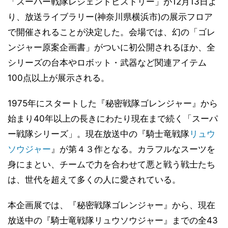
「スーパー戦隊レジェンドヒストリー」が12月13日よ
り、放送ライブラリー(神奈川県横浜市)の展示フロア
で開催されることが決定した。会場では、幻の「ゴレ
ンジャー原案企画書」がついに初公開されるほか、全
シリーズの台本やロボット・武器など関連アイテム
100点以上が展示される。
1975年にスタートした『秘密戦隊ゴレンジャー』から
始まり40年以上の長きにわたり現在まで続く「スーパ
ー戦隊シリーズ」。現在放送中の『騎士竜戦隊
リュウ
ソウジャー
』が第４３作となる。カラフルなスーツを
身にまとい、チームで力を合わせて悪と戦う戦士たち
は、世代を超えて多くの人に愛されている。
本企画展では、『秘密戦隊ゴレンジャー』から、現在
放送中の『騎士竜戦隊リュウソウジャー』までの全43