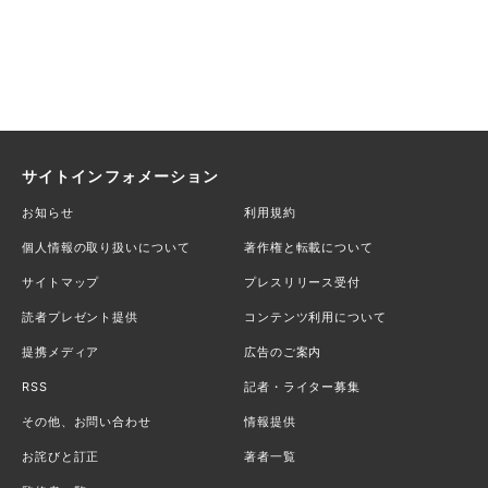
サイトインフォメーション
お知らせ
利用規約
個人情報の取り扱いについて
著作権と転載について
サイトマップ
プレスリリース受付
読者プレゼント提供
コンテンツ利用について
提携メディア
広告のご案内
RSS
記者・ライター募集
その他、お問い合わせ
情報提供
お詫びと訂正
著者一覧