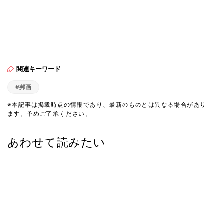
関連キーワード
#邦画
※本記事は掲載時点の情報であり、最新のものとは異なる場合があり
ます。予めご了承ください。
あわせて読みたい