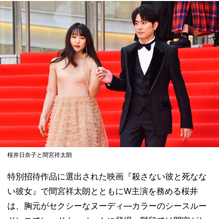
桜井日奈子と間宮祥太朗
特別招待作品に選出された映画『殺さない彼と死なな
い彼女』で間宮祥太朗とともにW主演を務める桜井
は、胸元がセクシーなヌーディ―カラーのシースルー