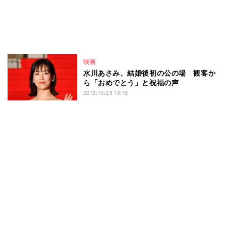
映画
水川あさみ、結婚後初の公の場 観客か
ら「おめでとう」と祝福の声
2019/10/28 19:19