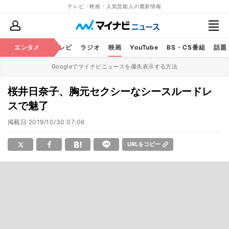
テレビ・映画・人気芸能人の最新情報
エンタメ
芸能
テレビ
ラジオ
映画
YouTube
BS・CS番組
話題
Googleでマイナビニュースを優先表示する方法
桜井日奈子、胸元セクシーなシースルードレ
スで魅了
掲載日
2019/10/30 07:06
URLをコピー