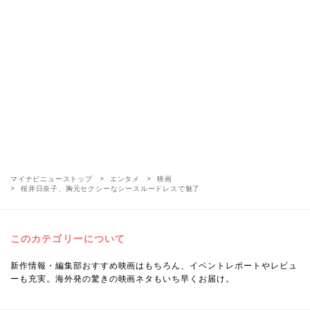
マイナビニューストップ
エンタメ
映画
桜井日奈子、胸元セクシーなシースルードレスで魅了
このカテゴリーについて
新作情報・編集部おすすめ映画はもちろん、イベントレポートやレビュ
ーも充実。海外発の驚きの映画ネタもいち早くお届け。