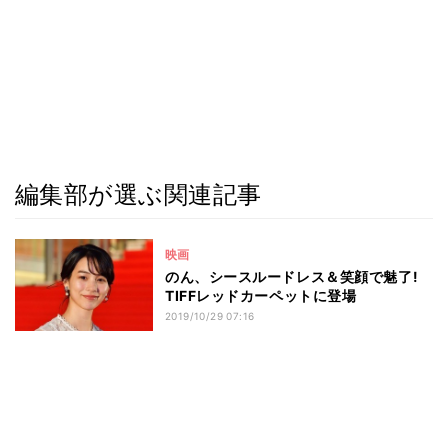
編集部が選ぶ関連記事
映画
のん、シースルードレス＆笑顔で魅了!
TIFFレッドカーペットに登場
2019/10/29 07:16