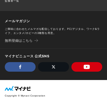
監修者一覧
メールマガジン
ご興味に合わせたメルマガを配信しております。PC/デジタル、ワーク&ラ
イフ、エンタメ/ホビーの3種類を用意。
無料登録はこちら
マイナビニュース 公式SNS
Copyright © Mynavi Corporation