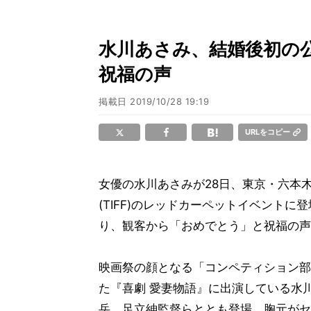
水川あさみ、結婚後初の
祝福の声
掲載日
2019/10/28 19:19
URLをコピー
女優の水川あさみが28日、東京・六本
(TIFF)のレッドカーペットイベント
り、観客から「おめでとう」と祝福の声
映画祭の顔となる「コンペティション部
た『喜劇 愛妻物語』に出演している水
岳、足立紳監督らととも登場。胸元がセ