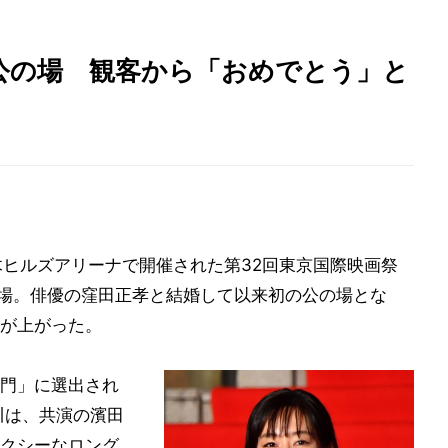
公の場 観客から「おめでとう」と
木ヒルズアリーナで開催された第32回東京国際映画祭
に登場。俳優の窪田正孝と結婚して以来初の公の場とな
が上がった。
門」に選出され
川は、共演の濱田
クシーなロング