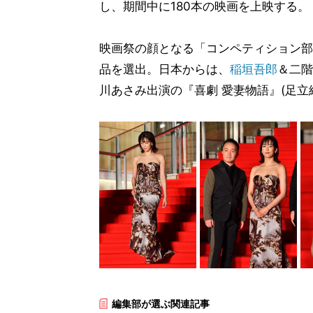
し、期間中に180本の映画を上映する。
映画祭の顔となる「コンペティション部門
品を選出。日本からは、
稲垣吾郎
＆二階
川あさみ出演の『喜劇 愛妻物語』(足立
編集部が選ぶ関連記事