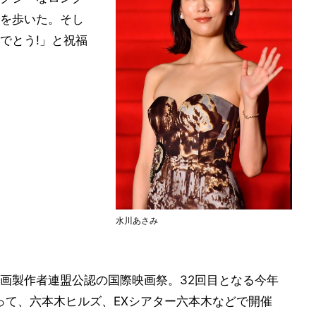
を歩いた。そし
でとう!」と祝福
水川あさみ
画製作者連盟公認の国際映画祭。32回目となる今年
わたって、六本木ヒルズ、EXシアター六本木などで開催