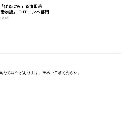
『ばるぼら』＆濱田岳
妻物語』 TIFFコンペ部門
 16:00
は異なる場合があります。予めご了承ください。