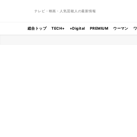
テレビ・映画・人気芸能人の最新情報
総合トップ
TECH+
+Digital
PREMIUM
ウーマン