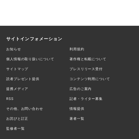
サイトインフォメーション
お知らせ
利用規約
個人情報の取り扱いについて
著作権と転載について
サイトマップ
プレスリリース受付
読者プレゼント提供
コンテンツ利用について
提携メディア
広告のご案内
RSS
記者・ライター募集
その他、お問い合わせ
情報提供
お詫びと訂正
著者一覧
監修者一覧