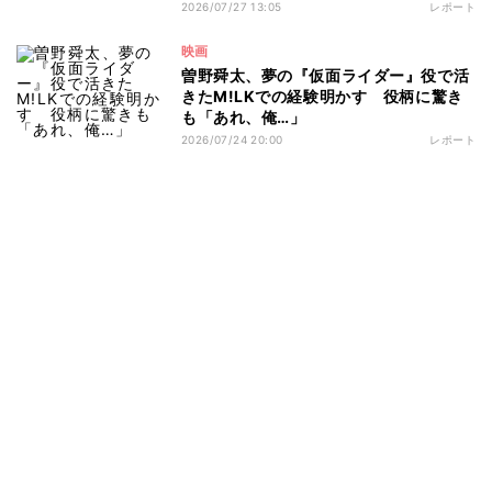
2026/07/27 13:05
レポート
映画
曽野舜太、夢の『仮面ライダー』役で活
きたM!LKでの経験明かす 役柄に驚き
も「あれ、俺…」
2026/07/24 20:00
レポート