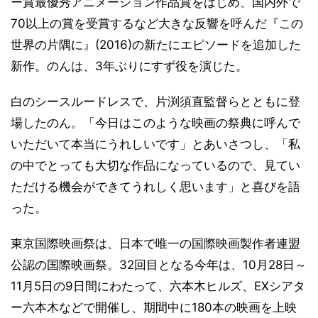
ー賞最優秀アニメーション作品賞をはじめ、国内外で
70以上の賞を受賞するなど大きな反響を呼んだ『この
世界の片隅に』(2016)の新たにエピソードを追加した
新作。のんは、3年ぶりにすず役を演じた。
白のシースルードレスで、片渕須直監督らとともに登
場したのん。「今日はこのような映画の祭典に呼んで
いただいて本当にうれしいです」とあいさつし、「私
の中でとっても大切な作品になっているので、見てい
ただける機会ができてうれしく思います」と喜びを語
った。
東京国際映画祭は、日本で唯一の国際映画製作者連盟
公認の国際映画祭。32回目となる今年は、10月28日～
11月5日の9日間にわたって、六本木ヒルズ、EXシアタ
ー六本木などで開催し、期間中に180本の映画を上映