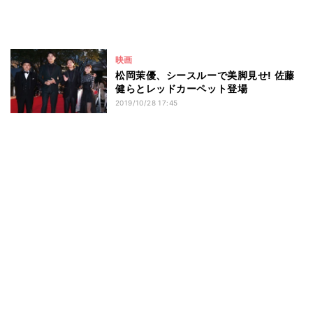
映画
松岡茉優、シースルーで美脚見せ! 佐藤
健らとレッドカーペット登場
2019/10/28 17:45